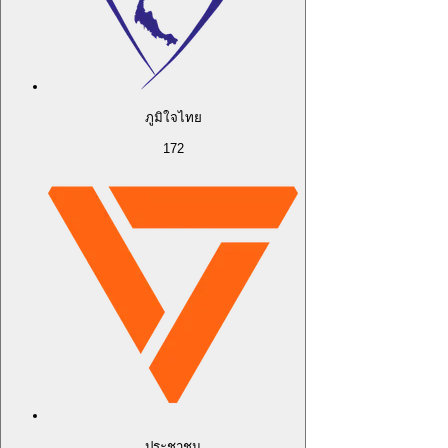
ภูมิใจไทย
172
ประชาชน