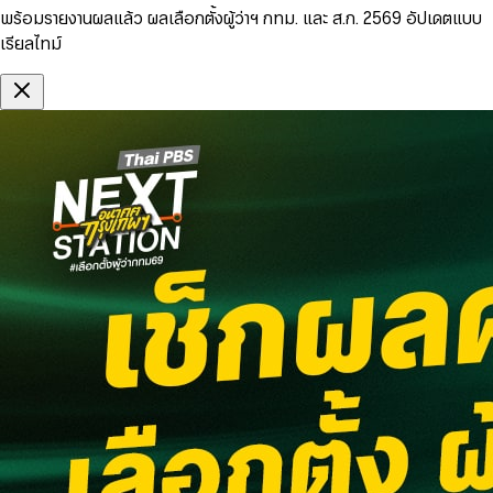
พร้อมรายงานผลแล้ว ผลเลือกตั้งผู้ว่าฯ กทม. และ ส.ก. 2569 อัปเดตแบบ
เรียลไทม์