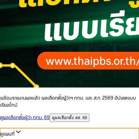
พร้อมรายงานผลแล้ว ผลเลือกตั้งผู้ว่าฯ กทม. และ ส.ก. 2569 อัปเดตแบบ
เรียลไทม์
ดูผลเลือกตั้งผู้ว่า กทม. 69
ดูผลเลือกตั้ง สส. 69
ดูแผนที่