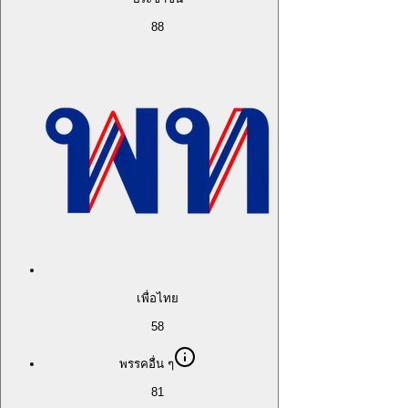
88
เพื่อไทย
58
พรรคอื่น ๆ
81