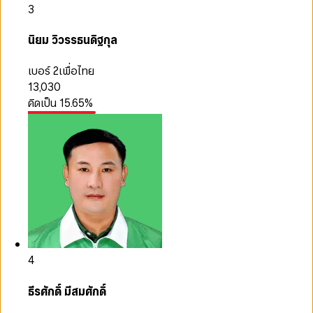
3
นิยม วิวรรธนดิฐกุล
เบอร์ 2
เพื่อไทย
13,030
คิดเป็น
15.65
%
4
ธีรศักดิ์ มีสมศักดิ์