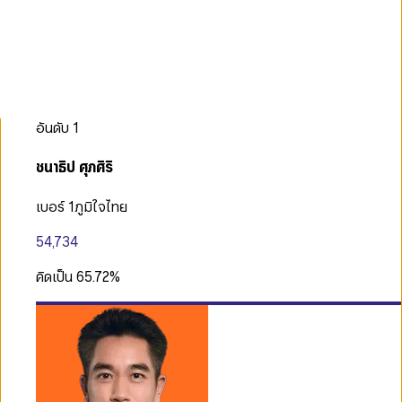
อันดับ
1
ชนาธิป ศุภศิริ
เบอร์ 1
ภูมิใจไทย
54,734
คิดเป็น
65.72
%