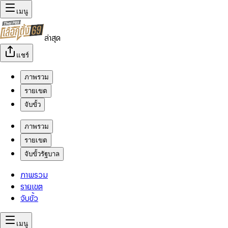
เมนู
ล่าสุด
แชร์
ภาพรวม
รายเขต
จับขั้ว
ภาพรวม
รายเขต
จับขั้วรัฐบาล
ภาพรวม
รายเขต
จับขั้ว
เมนู