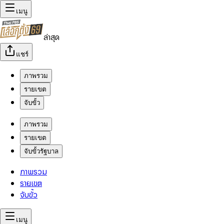
เมนู
ล่าสุด
แชร์
ภาพรวม
รายเขต
จับขั้ว
ภาพรวม
รายเขต
จับขั้วรัฐบาล
ภาพรวม
รายเขต
จับขั้ว
เมนู