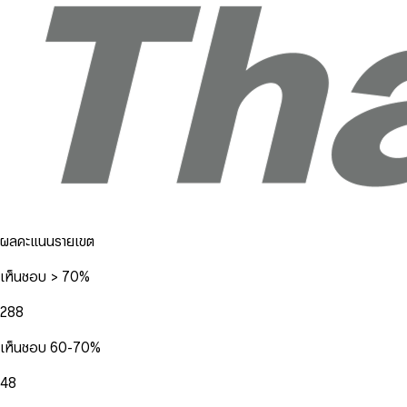
ผลคะแนนรายเขต
เห็นชอบ > 70%
288
เห็นชอบ 60-70%
48