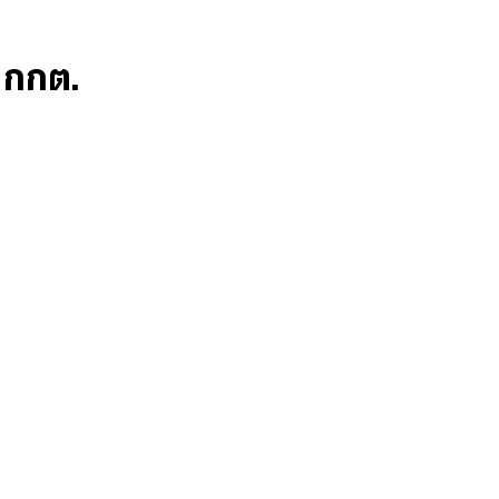
ก กกต.