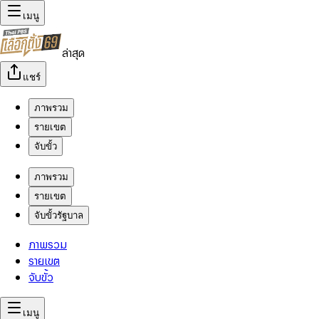
เมนู
ล่าสุด
แชร์
ภาพรวม
รายเขต
จับขั้ว
ภาพรวม
รายเขต
จับขั้วรัฐบาล
ภาพรวม
รายเขต
จับขั้ว
เมนู