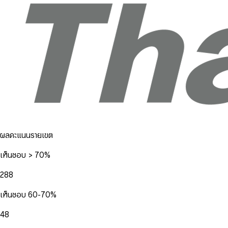
ผลคะแนนรายเขต
เห็นชอบ > 70%
288
เห็นชอบ 60-70%
48