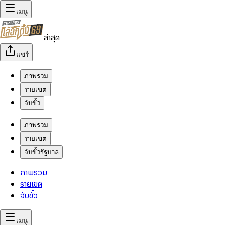
เมนู
ล่าสุด
แชร์
ภาพรวม
รายเขต
จับขั้ว
ภาพรวม
รายเขต
จับขั้วรัฐบาล
ภาพรวม
รายเขต
จับขั้ว
เมนู