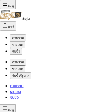
เมนู
ล่าสุด
แชร์
ภาพรวม
รายเขต
จับขั้ว
ภาพรวม
รายเขต
จับขั้วรัฐบาล
ภาพรวม
รายเขต
จับขั้ว
เมนู