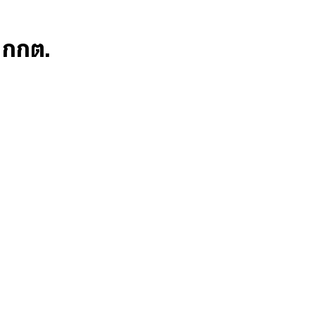
ก กกต.