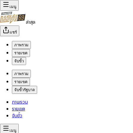
เมนู
ล่าสุด
แชร์
ภาพรวม
รายเขต
จับขั้ว
ภาพรวม
รายเขต
จับขั้วรัฐบาล
ภาพรวม
รายเขต
จับขั้ว
เมนู