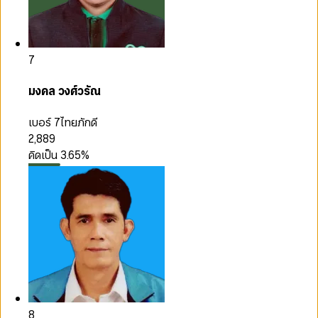
7
มงคล วงศ์วรัณ
เบอร์ 7
ไทยภักดี
2,889
คิดเป็น
3.65
%
8