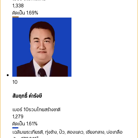
1,338
คิดเป็น
1.69
%
10
สัมฤทธิ์ คำรังษี
เบอร์ 10
รวมไทยสร้างชาติ
1,279
คิดเป็น
1.61
%
เฉลิมพระเกียรติ, ทุ่งช้าง, ปัว, สองแคว, เชียงกลาง, บ่อเกลือ