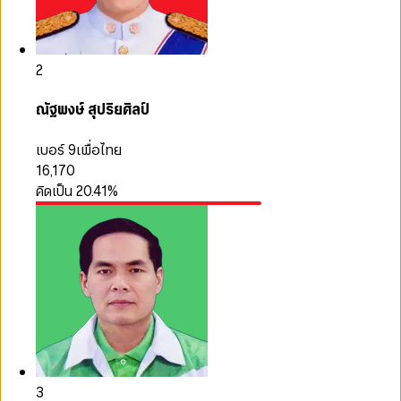
2
ณัฐพงษ์ สุปริยศิลป์
เบอร์ 9
เพื่อไทย
16,170
คิดเป็น
20.41
%
3