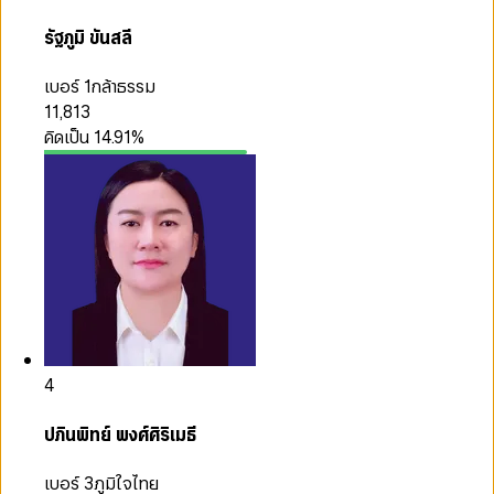
รัฐภูมิ ขันสลี
เบอร์ 1
กล้าธรรม
11,813
คิดเป็น
14.91
%
4
ปภินพิทย์ พงศ์ศิริเมธี
เบอร์ 3
ภูมิใจไทย