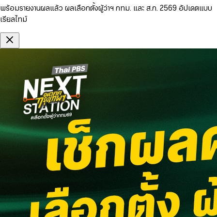
พร้อมรายงานผลแล้ว ผลเลือกตั้งผู้ว่าฯ กทม. และ ส.ก. 2569 อัปเดตแบบ
เรียลไทม์