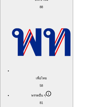
88
เพื่อไทย
58
พรรคอื่น ๆ
81