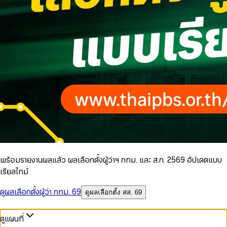
พร้อมรายงานผลแล้ว ผลเลือกตั้งผู้ว่าฯ กทม. และ ส.ก. 2569 อัปเดตแบบ
เรียลไทม์
ดูผลเลือกตั้งผู้ว่า กทม. 69
ดูผลเลือกตั้ง สส. 69
ดูแผนที่