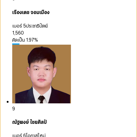
เรืองเดช จอมเมือง
เบอร์ 5
ประชาธิปัตย์
1,560
คิดเป็น
1.97
%
9
ณัฐพงษ์ ไชยศิลป์
เบอร์ 6
โอกาสใหม่