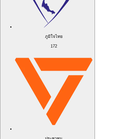
ภูมิใจไทย
172
ประชาชน