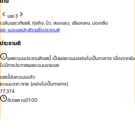
น่าน
เขต 3
เฉลิมพระเกียรติ, ทุ่งช้าง, ปัว, สองแคว, เชียงกลาง, บ่อเกลือ
สส. แบ่งเขต
บัญชีรายชื่อ
ประชามติ
ประชามติ
0
0
0
1
1
1
ผลคะแนนประชามติเขตนี้ เป็นผลคะแนนอย่างไม่เป็นทางการ เนื่องจากยัง
2
2
2
ไม่มีการประกาศผลคะแนนรายเขต
3
3
3
0
4
4
0
4
1
เขตนี้นับคะแนนแล้ว
5
5
1
5
2
คะแนนจาก กกต. (อย่างไม่เป็นทางการ)
6
6
2
6
3
7
7
,
3
7
4
8
8
4
8
5
อัปเดต ณ
01:00
9
9
5
9
6
6
7
7
8
8
9
9