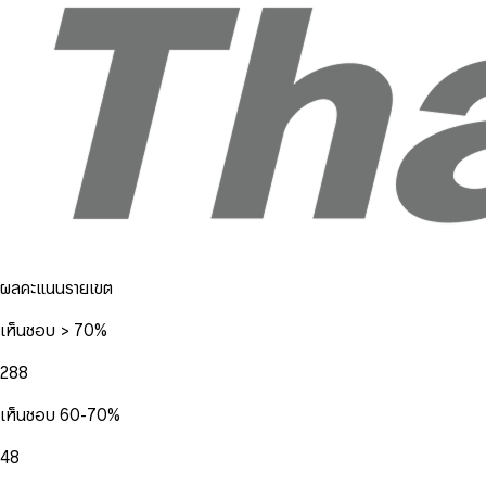
ผลคะแนนรายเขต
เห็นชอบ > 70%
288
เห็นชอบ 60-70%
48