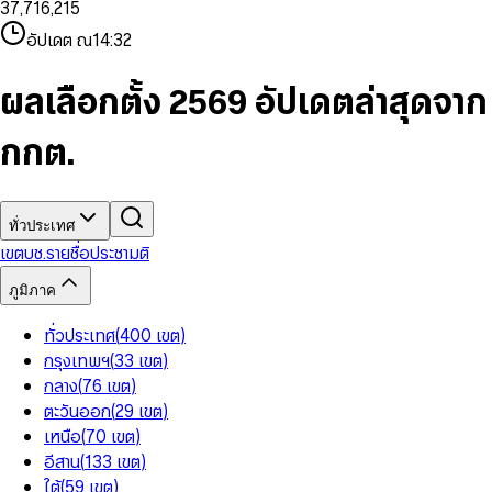
3
7
,
7
1
6
,
2
1
5
8
9
8
4
8
8
2
7
3
2
6
9
9
อัปเดต ณ
14:32
5
9
9
3
8
4
3
7
6
4
9
5
4
8
7
5
6
5
9
ผลเลือกตั้ง 2569 อัปเดตล่าสุดจาก
8
6
7
6
9
7
8
7
กกต.
8
9
8
9
9
ทั่วประเทศ
เขต
บช.รายชื่อ
ประชามติ
ภูมิภาค
ทั่วประเทศ
(
400
เขต
)
กรุงเทพฯ
(
33
เขต
)
กลาง
(
76
เขต
)
ตะวันออก
(
29
เขต
)
เหนือ
(
70
เขต
)
อีสาน
(
133
เขต
)
ใต้
(
59
เขต
)