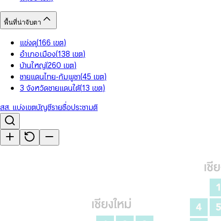
พื้นที่น่าจับตา
แข่งดุ
(
166
เขต
)
อำเภอเมือง
(
138
เขต
)
บ้านใหญ่
(
260
เขต
)
ชายแดนไทย-กัมพูชา
(
45
เขต
)
3 จังหวัดชายแดนใต้
(
13
เขต
)
สส. แบ่งเขต
บัญชีรายชื่อ
ประชามติ