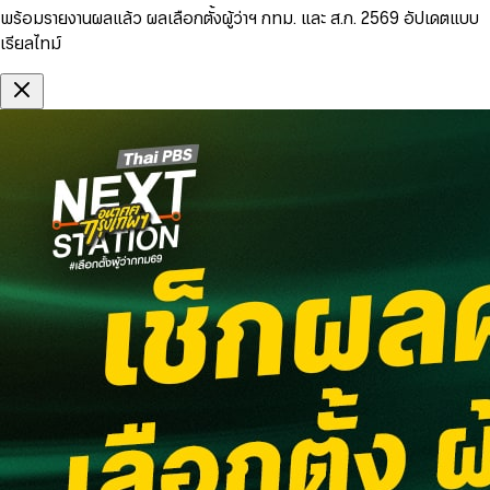
พร้อมรายงานผลแล้ว ผลเลือกตั้งผู้ว่าฯ กทม. และ ส.ก. 2569 อัปเดตแบบ
เรียลไทม์