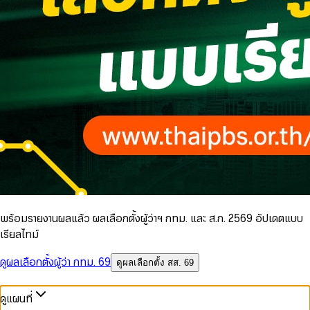
พร้อมรายงานผลแล้ว ผลเลือกตั้งผู้ว่าฯ กทม. และ ส.ก. 2569 อัปเดตแบบ
เรียลไทม์
ดูผลเลือกตั้งผู้ว่า กทม. 69
ดูผลเลือกตั้ง สส. 69
ดูแผนที่