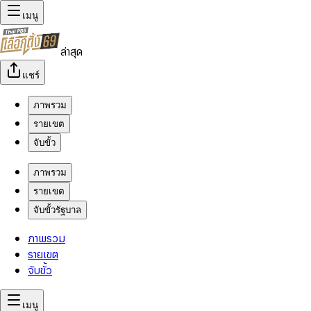
เมนู
ล่าสุด
แชร์
ภาพรวม
รายเขต
จับขั้ว
ภาพรวม
รายเขต
จับขั้วรัฐบาล
ภาพรวม
รายเขต
จับขั้ว
เมนู