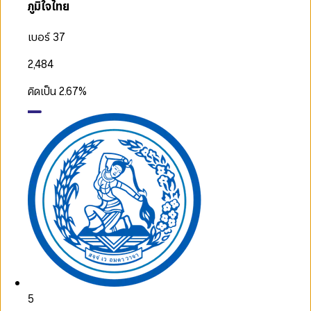
ภูมิใจไทย
เบอร์ 37
2,484
คิดเป็น
2.67
%
5