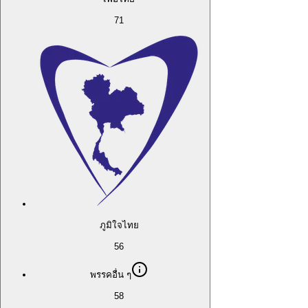
71
ภูมิใจไทย
56
พรรคอื่น ๆ
58