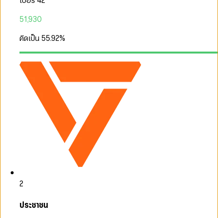
เบอร์ 42
51,930
คิดเป็น
55.92
%
2
ประชาชน