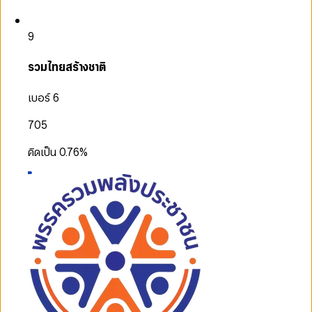
9
รวมไทยสร้างชาติ
เบอร์ 6
705
คิดเป็น
0.76
%