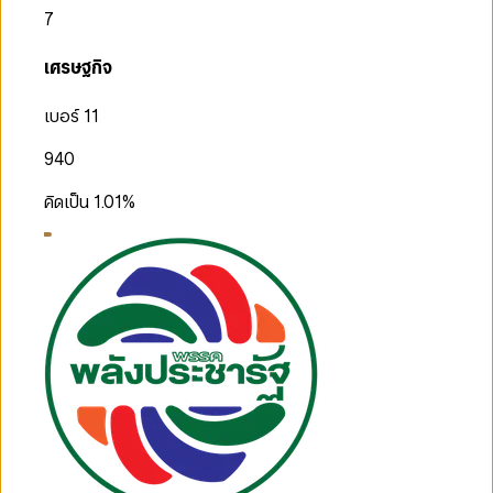
7
เศรษฐกิจ
เบอร์ 11
940
คิดเป็น
1.01
%