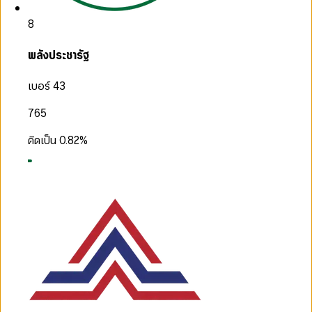
8
พลังประชารัฐ
เบอร์ 43
765
คิดเป็น
0.82
%