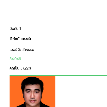
อันดับ
1
พิทักษ์ แสงคำ
เบอร์ 3
กล้าธรรม
34,046
คิดเป็น
37.22
%