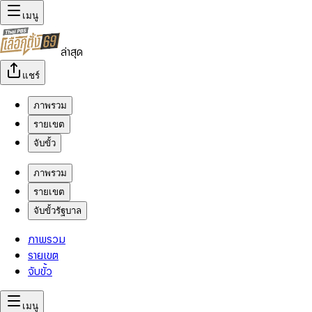
เมนู
ล่าสุด
แชร์
ภาพรวม
รายเขต
จับขั้ว
ภาพรวม
รายเขต
จับขั้วรัฐบาล
ภาพรวม
รายเขต
จับขั้ว
เมนู