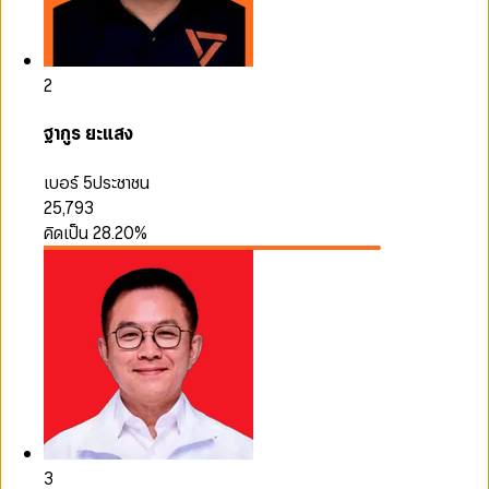
2
ฐากูร ยะแสง
เบอร์ 5
ประชาชน
25,793
คิดเป็น
28.20
%
3