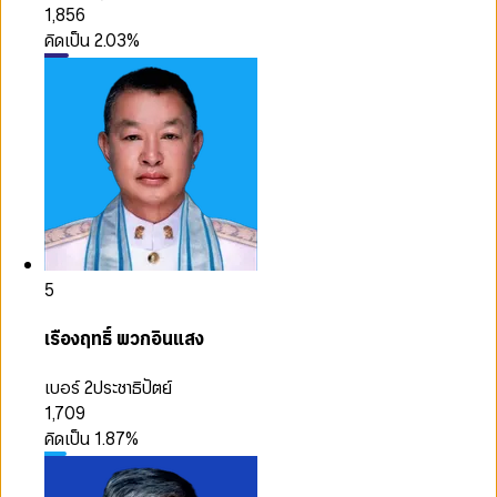
1,856
คิดเป็น
2.03
%
5
เรืองฤทธิ์ พวกอินแสง
เบอร์ 2
ประชาธิปัตย์
1,709
คิดเป็น
1.87
%