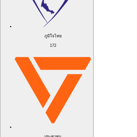
ภูมิใจไทย
172
ประชาชน