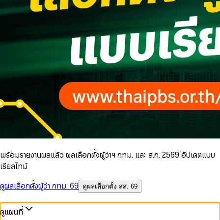
พร้อมรายงานผลแล้ว ผลเลือกตั้งผู้ว่าฯ กทม. และ ส.ก. 2569 อัปเดตแบบ
เรียลไทม์
ดูผลเลือกตั้งผู้ว่า กทม. 69
ดูผลเลือกตั้ง สส. 69
ดูแผนที่