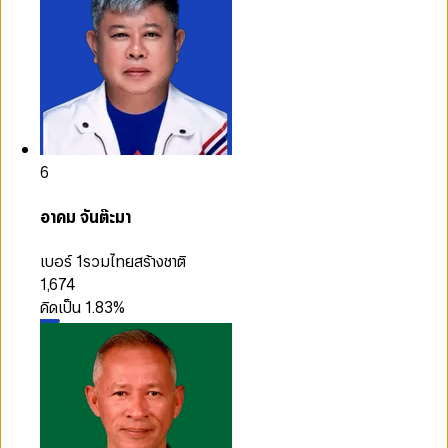
6
อาคม จันต๊ะมา
เบอร์ 1
รวมไทยสร้างชาติ
1,674
คิดเป็น
1.83
%