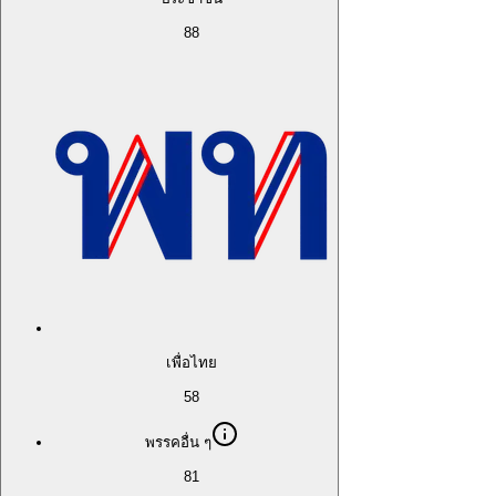
88
เพื่อไทย
58
พรรคอื่น ๆ
81