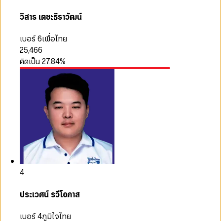
วิสาร เตชะธีราวัฒน์
เบอร์ 6
เพื่อไทย
25,466
คิดเป็น
27.84
%
4
ประเวศน์ รวีโอภาส
เบอร์ 4
ภูมิใจไทย