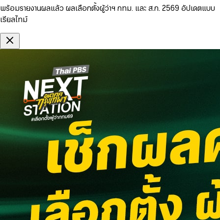
พร้อมรายงานผลแล้ว ผลเลือกตั้งผู้ว่าฯ กทม. และ ส.ก. 2569 อัปเดตแบบ
เรียลไทม์