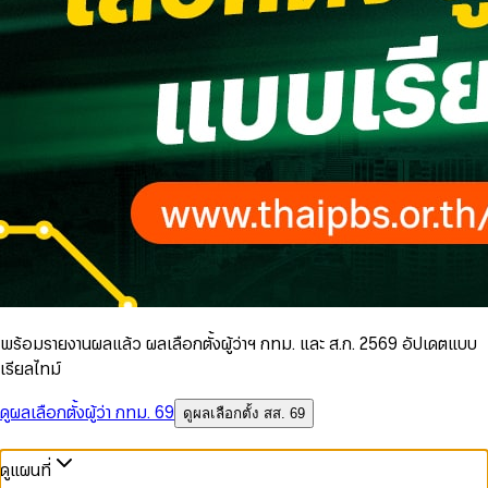
พร้อมรายงานผลแล้ว ผลเลือกตั้งผู้ว่าฯ กทม. และ ส.ก. 2569 อัปเดตแบบ
เรียลไทม์
ดูผลเลือกตั้งผู้ว่า กทม. 69
ดูผลเลือกตั้ง สส. 69
ดูแผนที่