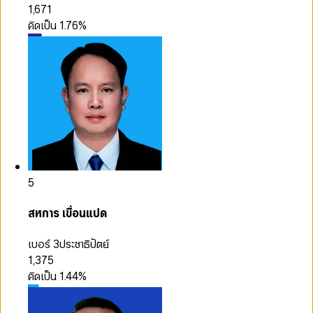
1,671
คิดเป็น
1.76
%
5
สหการ เขื่อนแปด
เบอร์ 3
ประชาธิปัตย์
1,375
คิดเป็น
1.44
%