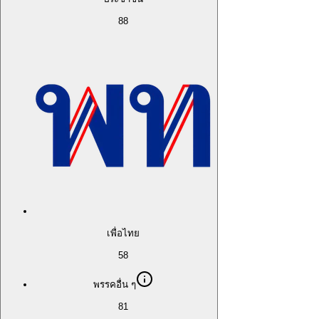
88
เพื่อไทย
58
พรรคอื่น ๆ
81