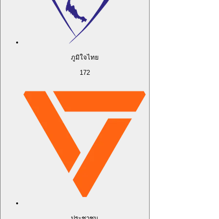
ภูมิใจไทย
172
ประชาชน