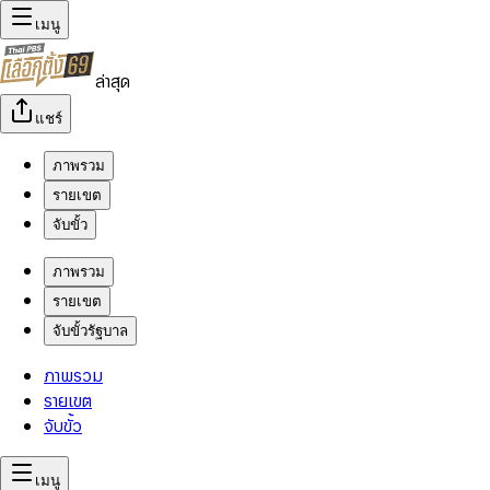
เมนู
ล่าสุด
แชร์
ภาพรวม
รายเขต
จับขั้ว
ภาพรวม
รายเขต
จับขั้วรัฐบาล
ภาพรวม
รายเขต
จับขั้ว
เมนู