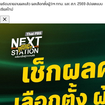
พร้อมรายงานผลแล้ว ผลเลือกตั้งผู้ว่าฯ กทม. และ ส.ก. 2569 อัปเดตแบบ
เรียลไทม์