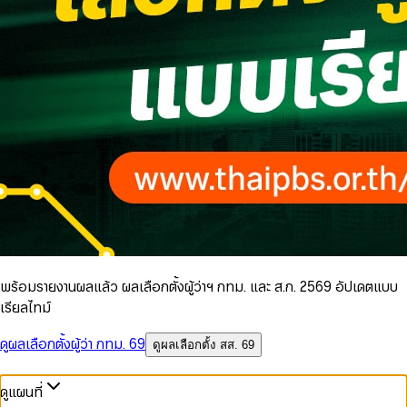
พร้อมรายงานผลแล้ว ผลเลือกตั้งผู้ว่าฯ กทม. และ ส.ก. 2569 อัปเดตแบบ
เรียลไทม์
ดูผลเลือกตั้งผู้ว่า กทม. 69
ดูผลเลือกตั้ง สส. 69
ดูแผนที่