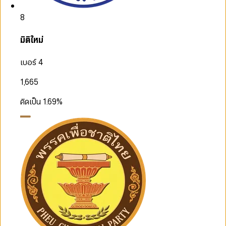
8
มิติใหม่
เบอร์ 4
1,665
คิดเป็น
1.69
%