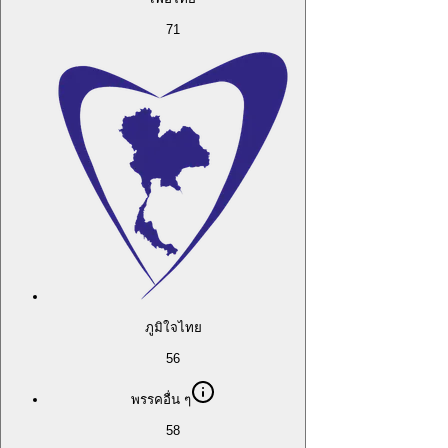
71
ภูมิใจไทย
56
พรรคอื่น ๆ
58