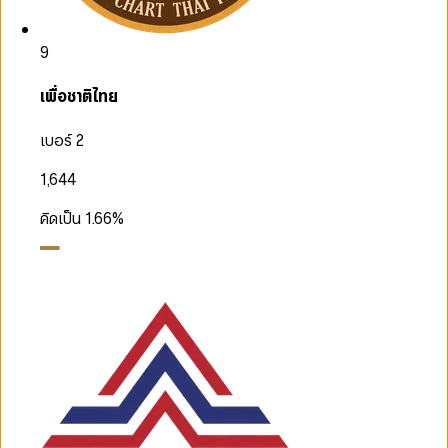
9
เพื่อชาติไทย
เบอร์ 2
1,644
คิดเป็น
1.66
%