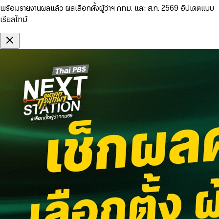
พร้อมรายงานผลแล้ว ผลเลือกตั้งผู้ว่าฯ กทม. และ ส.ก. 2569 อัปเดตแบบ
เรียลไทม์