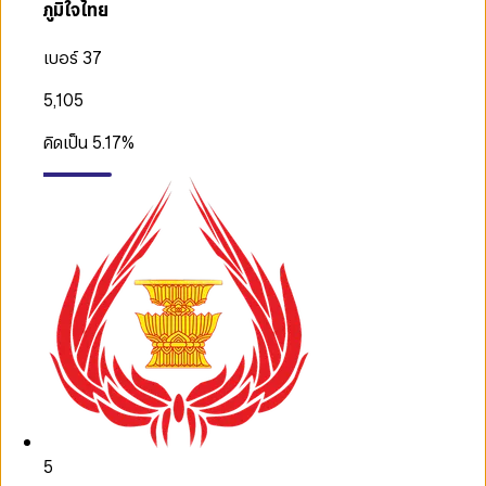
ภูมิใจไทย
เบอร์ 37
5,105
คิดเป็น
5.17
%
5