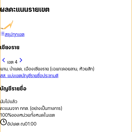
ผลคะแนนรายเขต
สรุปทุกเขต
เชียงราย
เขต 4
พาน, ป่าแดด, เมืองเชียงราย (เฉพาะดอยลาน, ห้วยสัก)
สส. แบ่งเขต
บัญชีรายชื่อ
ประชามติ
บัญชีรายชื่อ
นับไปแล้ว
คะแนนจาก กกต. (อย่างเป็นทางการ)
100
%
ของหน่วยทั้งหมดในเขต
อัปเดต ณ
01:00