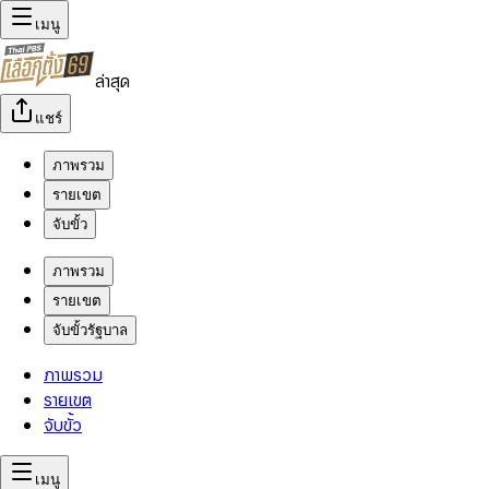
เมนู
ล่าสุด
แชร์
ภาพรวม
รายเขต
จับขั้ว
ภาพรวม
รายเขต
จับขั้วรัฐบาล
ภาพรวม
รายเขต
จับขั้ว
เมนู