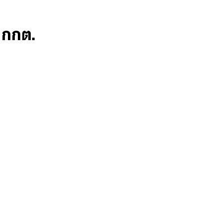
ก กกต.