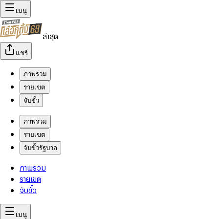
เมนู
ล่าสุด
แชร์
ภาพรวม
รายเขต
จับขั้ว
ภาพรวม
รายเขต
จับขั้วรัฐบาล
ภาพรวม
รายเขต
จับขั้ว
เมนู