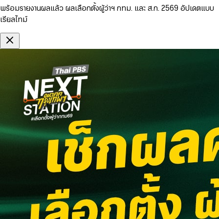
พร้อมรายงานผลแล้ว ผลเลือกตั้งผู้ว่าฯ กทม. และ ส.ก. 2569 อัปเดตแบบ
เรียลไทม์