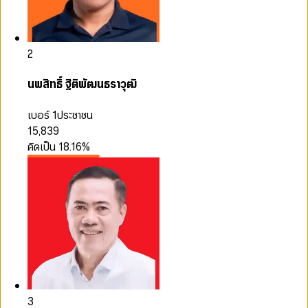
2
นพสิทธิ์ ฐิติพัฒนธราวุฒิ
เบอร์ 1
ประชาชน
15,839
คิดเป็น
18.16
%
3