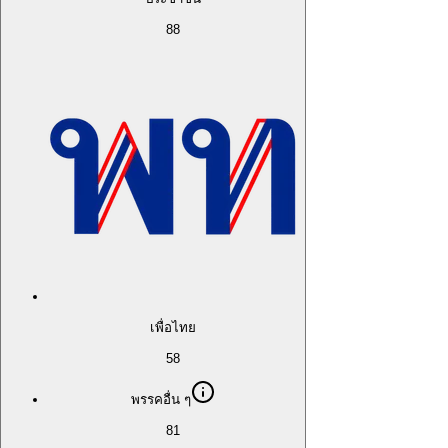
88
เพื่อไทย
58
พรรคอื่น ๆ
81