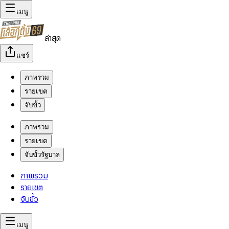
เมนู
ล่าสุด
แชร์
ภาพรวม
รายเขต
จับขั้ว
ภาพรวม
รายเขต
จับขั้วรัฐบาล
ภาพรวม
รายเขต
จับขั้ว
เมนู