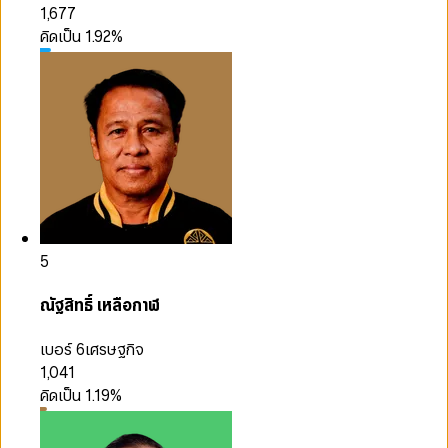
1,677
คิดเป็น
1.92
%
5
ณัฐสิทธิ์ เหลือกาฬ
เบอร์ 6
เศรษฐกิจ
1,041
คิดเป็น
1.19
%