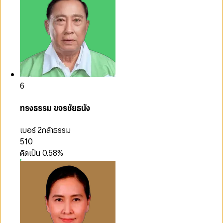
6
ทรงธรรม ขจรชัยธนัง
เบอร์ 2
กล้าธรรม
510
คิดเป็น
0.58
%