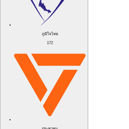
ภูมิใจไทย
172
ประชาชน