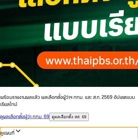
พร้อมรายงานผลแล้ว ผลเลือกตั้งผู้ว่าฯ กทม. และ ส.ก. 2569 อัปเดตแบบ
เรียลไทม์
ดูผลเลือกตั้งผู้ว่า กทม. 69
ดูผลเลือกตั้ง สส. 69
ดูแผนที่