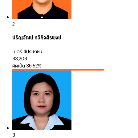
2
ปริญวัฒน์ ทวีกิจศิรพงษ์
เบอร์ 4
ประชาชน
33,203
คิดเป็น
36.52
%
3