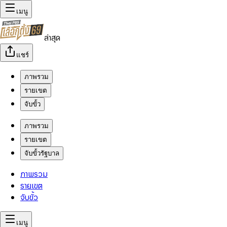
เมนู
ล่าสุด
แชร์
ภาพรวม
รายเขต
จับขั้ว
ภาพรวม
รายเขต
จับขั้วรัฐบาล
ภาพรวม
รายเขต
จับขั้ว
เมนู