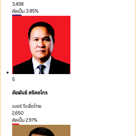
3,498
คิดเป็น
3.85
%
5
ชัยพันธ์ ศรีคชไกร
เบอร์ 5
เพื่อไทย
2,650
คิดเป็น
2.91
%