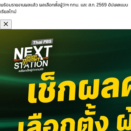
พร้อมรายงานผลแล้ว ผลเลือกตั้งผู้ว่าฯ กทม. และ ส.ก. 2569 อัปเดตแบบ
เรียลไทม์