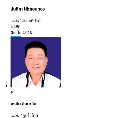
นันทิตา โต๊ะดอนทอง
เบอร์ 1
ประชาธิปัตย์
4,465
คิดเป็น
4.91
%
4
ศรสิน อินทะชัย
เบอร์ 7
ภูมิใจไทย