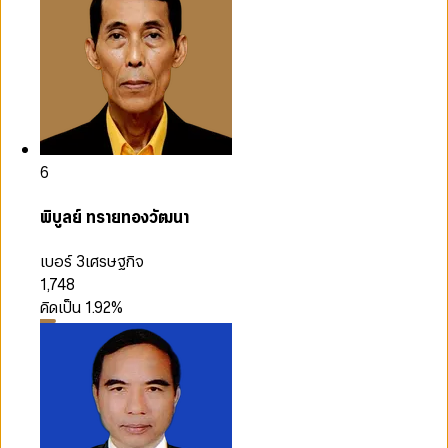
6
พิบูลย์ ทรายทองวัฒนา
เบอร์ 3
เศรษฐกิจ
1,748
คิดเป็น
1.92
%