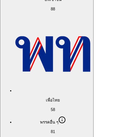
88
เพื่อไทย
58
พรรคอื่น ๆ
81