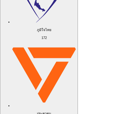
ภูมิใจไทย
172
ประชาชน