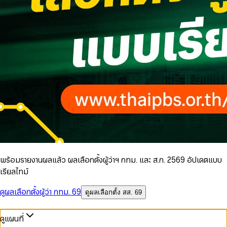
พร้อมรายงานผลแล้ว ผลเลือกตั้งผู้ว่าฯ กทม. และ ส.ก. 2569 อัปเดตแบบ
เรียลไทม์
ดูผลเลือกตั้งผู้ว่า กทม. 69
ดูผลเลือกตั้ง สส. 69
ดูแผนที่