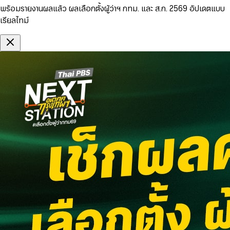
พร้อมรายงานผลแล้ว ผลเลือกตั้งผู้ว่าฯ กทม. และ ส.ก. 2569 อัปเดตแบบ
เรียลไทม์