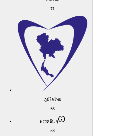
71
ภูมิใจไทย
56
พรรคอื่น ๆ
58