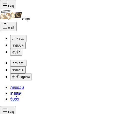
เมนู
ล่าสุด
แชร์
ภาพรวม
รายเขต
จับขั้ว
ภาพรวม
รายเขต
จับขั้วรัฐบาล
ภาพรวม
รายเขต
จับขั้ว
เมนู