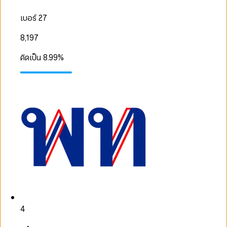
เบอร์ 27
8,197
คิดเป็น
8.99
%
4