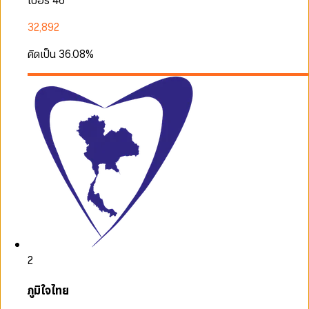
เบอร์ 46
32,892
คิดเป็น
36.08
%
2
ภูมิใจไทย