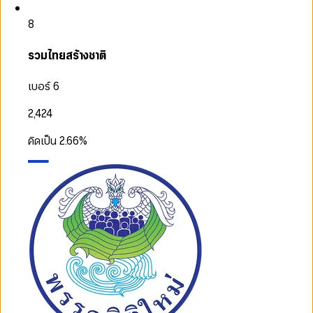
8
รวมไทยสร้างชาติ
เบอร์ 6
2,424
คิดเป็น
2.66
%