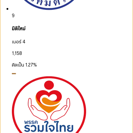
9
มิติใหม่
เบอร์ 4
1,158
คิดเป็น
1.27
%