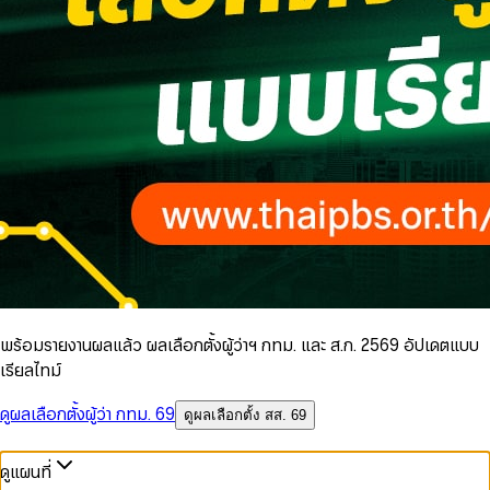
พร้อมรายงานผลแล้ว ผลเลือกตั้งผู้ว่าฯ กทม. และ ส.ก. 2569 อัปเดตแบบ
เรียลไทม์
ดูผลเลือกตั้งผู้ว่า กทม. 69
ดูผลเลือกตั้ง สส. 69
ดูแผนที่