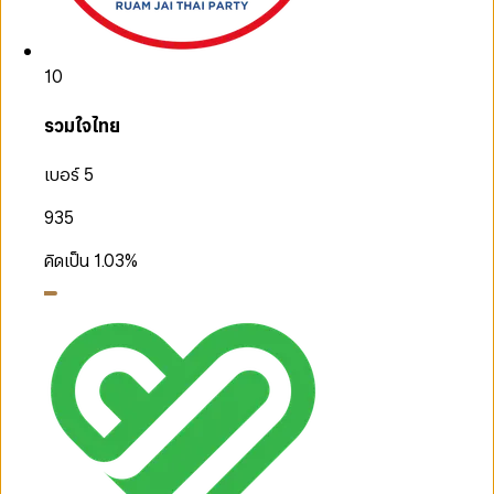
10
รวมใจไทย
เบอร์ 5
935
คิดเป็น
1.03
%