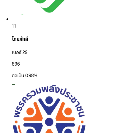
11
ไทยภักดี
เบอร์ 29
896
คิดเป็น
0.98
%