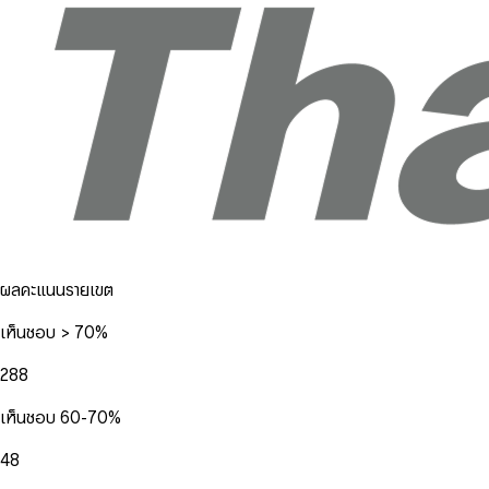
ผลคะแนนรายเขต
เห็นชอบ > 70%
288
เห็นชอบ 60-70%
48