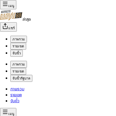
เมนู
ล่าสุด
แชร์
ภาพรวม
รายเขต
จับขั้ว
ภาพรวม
รายเขต
จับขั้วรัฐบาล
ภาพรวม
รายเขต
จับขั้ว
เมนู