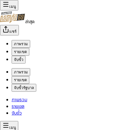
เมนู
ล่าสุด
แชร์
ภาพรวม
รายเขต
จับขั้ว
ภาพรวม
รายเขต
จับขั้วรัฐบาล
ภาพรวม
รายเขต
จับขั้ว
เมนู