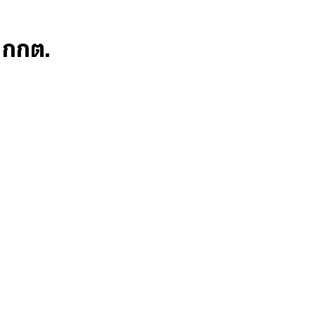
ก กกต.