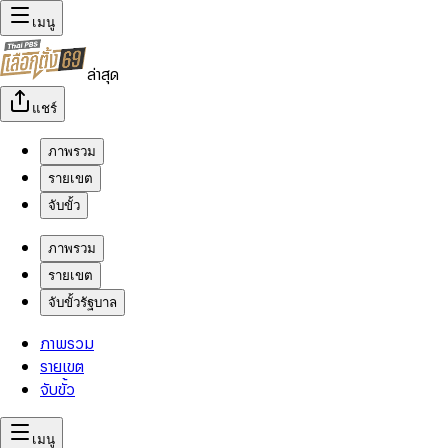
เมนู
ล่าสุด
แชร์
ภาพรวม
รายเขต
จับขั้ว
ภาพรวม
รายเขต
จับขั้วรัฐบาล
ภาพรวม
รายเขต
จับขั้ว
เมนู