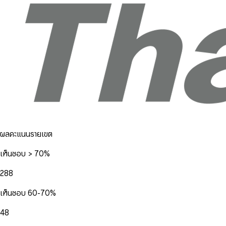
ผลคะแนนรายเขต
เห็นชอบ > 70%
288
เห็นชอบ 60-70%
48