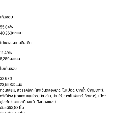
0
0
3
0
1
1
4
0
1
0
2
2
5
1
0
2
1
เห็นชอบ
0
3
3
6
2
1
3
0
2
0
0
1
4
4
7
3
2
0
4
1
3
1
1
2
%
5
5
.
8
4
3
1
5
2
4
2
2
3
6
6
9
5
คะแนน
4
0
,
2
6
3
0
5
3
3
4
7
7
6
5
1
3
7
4
1
6
4
4
5
8
8
7
6
2
4
8
5
ไม่แสดงความคิดเห็น
2
7
5
5
6
9
9
8
0
7
3
5
9
6
0
0
0
3
8
6
0
6
7
9
0
1
8
4
6
7
1
%
1
1
.
4
9
7
1
7
8
1
2
9
5
7
8
2
2
2
5
คะแนน
8
,
2
8
9
2
3
6
8
9
0
0
3
3
3
6
9
3
9
0
3
4
7
9
1
1
4
4
4
7
4
ไม่เห็นชอบ
1
0
4
5
8
0
2
2
5
5
5
8
5
2
1
5
6
9
0
1
3
3
6
6
6
9
6
%
3
2
.
6
7
1
2
4
4
7
7
7
7
4
3
7
8
คะแนน
2
3
,
5
5
8
8
8
8
5
4
8
9
3
4
6
6
9
9
9
ทุ่งเสลี่ยม, สวรรคโลก (ยกเว้นคลองยาง, ในเมือง, ปากน้ำ, ป่ากุมเกาะ),
9
6
5
9
4
5
7
7
ศรีสำโรง (เฉพาะนาขุนไกร, บ้านซ่าน, บ้านไร่, ราวต้นจันทร์, วัดเกาะ), เมือง
7
6
5
6
8
8
0
8
7
สุโขทัย (เฉพาะเมืองเก่า, วังทองแดง)
6
7
9
9
0
1
9
8
บัตรดี
63,821
ใบ
7
8
1
2
9
8
9