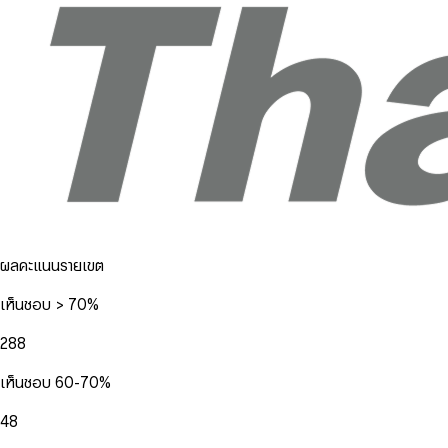
ผลคะแนนรายเขต
เห็นชอบ > 70%
288
เห็นชอบ 60-70%
48