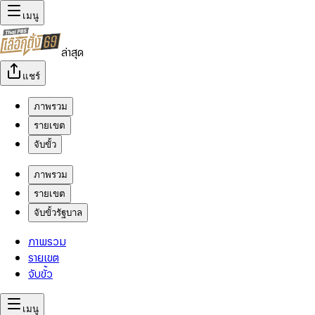
เมนู
ล่าสุด
แชร์
ภาพรวม
รายเขต
จับขั้ว
ภาพรวม
รายเขต
จับขั้วรัฐบาล
ภาพรวม
รายเขต
จับขั้ว
เมนู