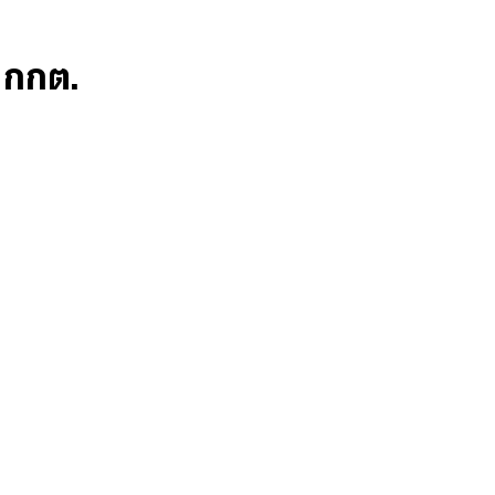
ก กกต.