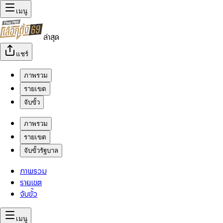
เมนู
ล่าสุด
แชร์
ภาพรวม
รายเขต
จับขั้ว
ภาพรวม
รายเขต
จับขั้วรัฐบาล
ภาพรวม
รายเขต
จับขั้ว
เมนู