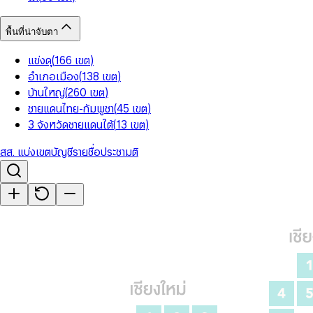
พื้นที่น่าจับตา
แข่งดุ
(
166
เขต
)
อำเภอเมือง
(
138
เขต
)
บ้านใหญ่
(
260
เขต
)
ชายแดนไทย-กัมพูชา
(
45
เขต
)
3 จังหวัดชายแดนใต้
(
13
เขต
)
สส. แบ่งเขต
บัญชีรายชื่อ
ประชามติ