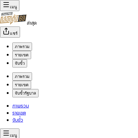
เมนู
ล่าสุด
แชร์
ภาพรวม
รายเขต
จับขั้ว
ภาพรวม
รายเขต
จับขั้วรัฐบาล
ภาพรวม
รายเขต
จับขั้ว
เมนู