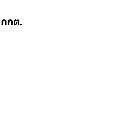
ก กกต.