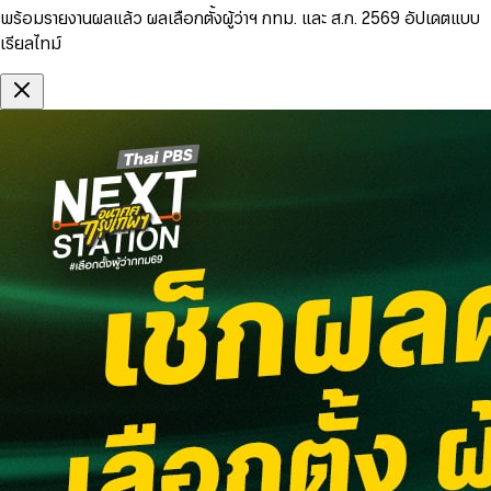
พร้อมรายงานผลแล้ว ผลเลือกตั้งผู้ว่าฯ กทม. และ ส.ก. 2569 อัปเดตแบบ
เรียลไทม์