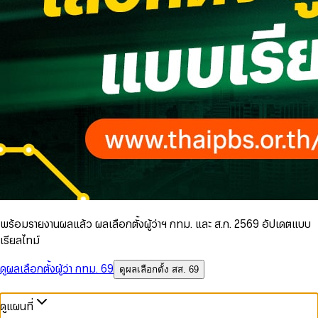
พร้อมรายงานผลแล้ว ผลเลือกตั้งผู้ว่าฯ กทม. และ ส.ก. 2569 อัปเดตแบบ
เรียลไทม์
ดูผลเลือกตั้งผู้ว่า กทม. 69
ดูผลเลือกตั้ง สส. 69
ดูแผนที่