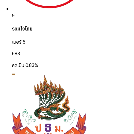
9
รวมใจไทย
เบอร์ 5
683
คิดเป็น
0.83
%