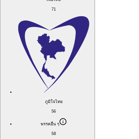
71
ภูมิใจไทย
56
พรรคอื่น ๆ
58