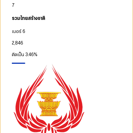
7
รวมไทยสร้างชาติ
เบอร์ 6
2,846
คิดเป็น
3.46
%