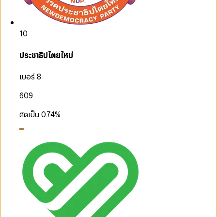
10
ประชาธิปไตยใหม่
เบอร์ 8
609
คิดเป็น
0.74
%