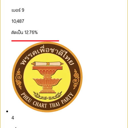
เบอร์ 9
10,487
คิดเป็น
12.76
%
4