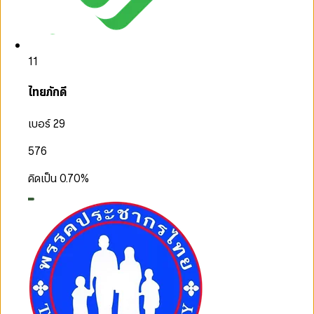
11
ไทยภักดี
เบอร์ 29
576
คิดเป็น
0.70
%