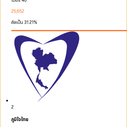
เบอร์ 46
25,652
คิดเป็น
31.21
%
2
ภูมิใจไทย