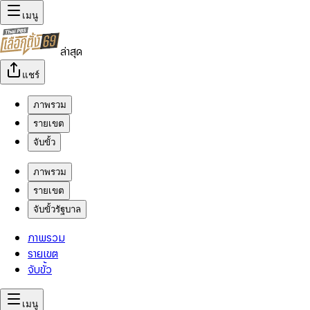
เมนู
ล่าสุด
แชร์
ภาพรวม
รายเขต
จับขั้ว
ภาพรวม
รายเขต
จับขั้วรัฐบาล
ภาพรวม
รายเขต
จับขั้ว
เมนู