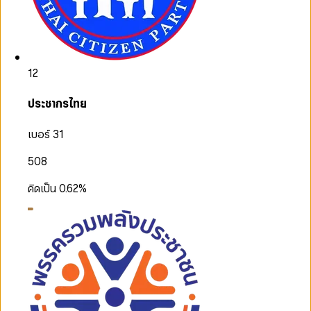
12
ประชากรไทย
เบอร์ 31
508
คิดเป็น
0.62
%