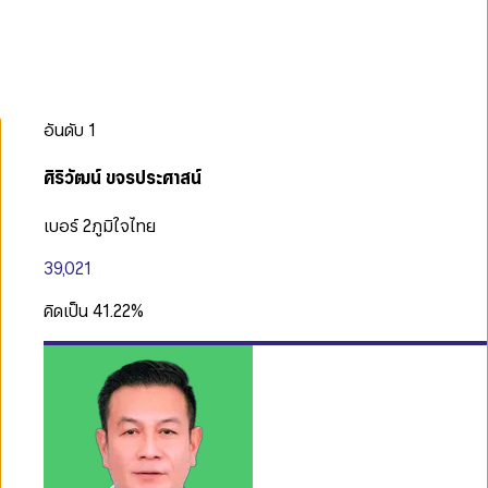
อันดับ
1
ศิริวัฒน์ ขจรประศาสน์
เบอร์ 2
ภูมิใจไทย
39,021
คิดเป็น
41.22
%