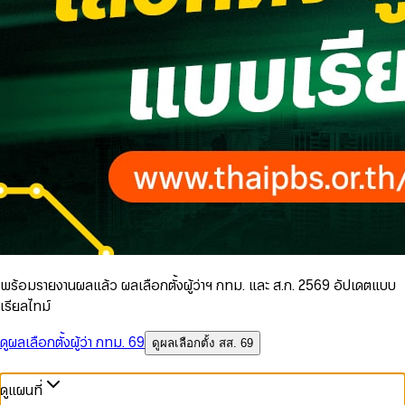
พร้อมรายงานผลแล้ว ผลเลือกตั้งผู้ว่าฯ กทม. และ ส.ก. 2569 อัปเดตแบบ
เรียลไทม์
ดูผลเลือกตั้งผู้ว่า กทม. 69
ดูผลเลือกตั้ง สส. 69
ดูแผนที่