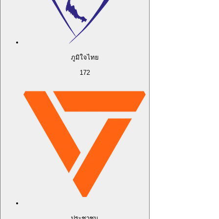
ภูมิใจไทย
172
ประชาชน