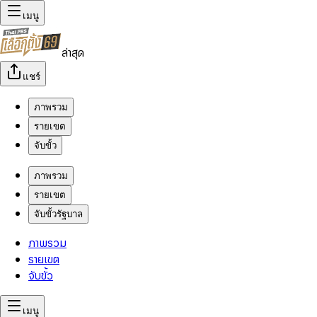
เมนู
ล่าสุด
แชร์
ภาพรวม
รายเขต
จับขั้ว
ภาพรวม
รายเขต
จับขั้วรัฐบาล
ภาพรวม
รายเขต
จับขั้ว
เมนู