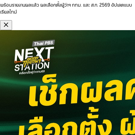
พร้อมรายงานผลแล้ว ผลเลือกตั้งผู้ว่าฯ กทม. และ ส.ก. 2569 อัปเดตแบบ
เรียลไทม์