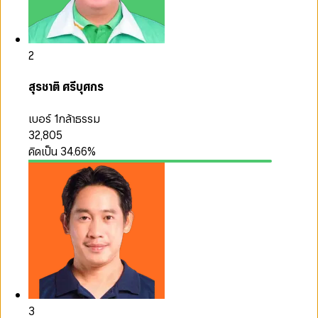
2
สุรชาติ ศรีบุศกร
เบอร์ 1
กล้าธรรม
32,805
คิดเป็น
34.66
%
3