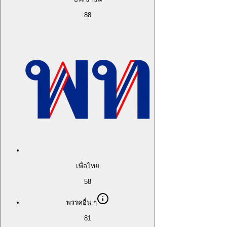
88
เพื่อไทย
58
พรรคอื่น ๆ
81