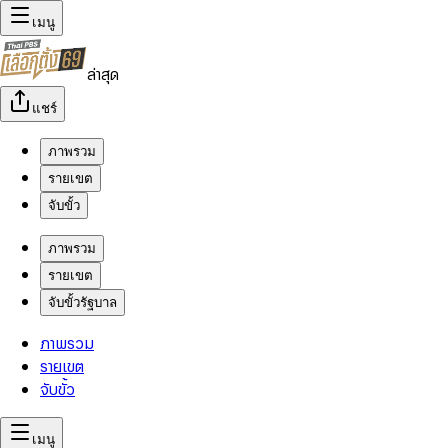
เมนู
ล่าสุด
แชร์
ภาพรวม
รายเขต
จับขั้ว
ภาพรวม
รายเขต
จับขั้วรัฐบาล
ภาพรวม
รายเขต
จับขั้ว
เมนู