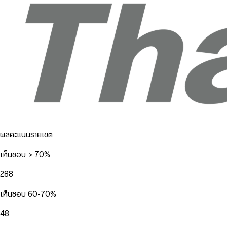
ผลคะแนนรายเขต
เห็นชอบ > 70%
288
เห็นชอบ 60-70%
48