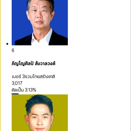
6
ภิญโญศิลป์ สังวาลวงศ์
เบอร์ 3
รวมไทยสร้างชาติ
3,017
คิดเป็น
3.13
%