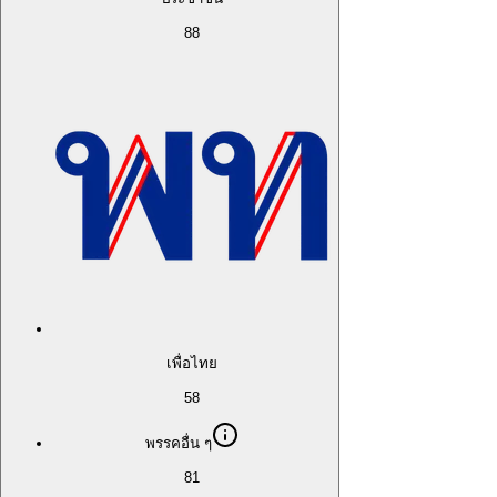
88
เพื่อไทย
58
พรรคอื่น ๆ
81