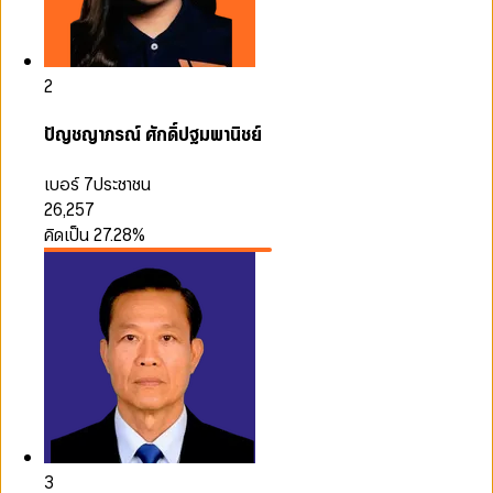
2
ปัญชญาภรณ์ ศักดิ์ปฐมพานิชย์
เบอร์ 7
ประชาชน
26,257
คิดเป็น
27.28
%
3