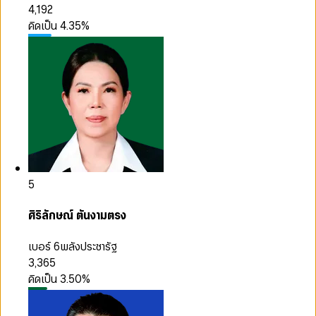
4,192
คิดเป็น
4.35
%
5
ศิริลักษณ์ ตันงามตรง
เบอร์ 6
พลังประชารัฐ
3,365
คิดเป็น
3.50
%