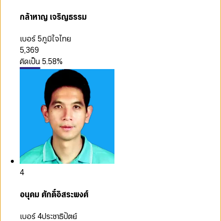
กล้าหาญ เจริญธรรม
เบอร์ 5
ภูมิใจไทย
5,369
คิดเป็น
5.58
%
4
อนุคม ศักดิ์อิสระพงศ์
เบอร์ 4
ประชาธิปัตย์