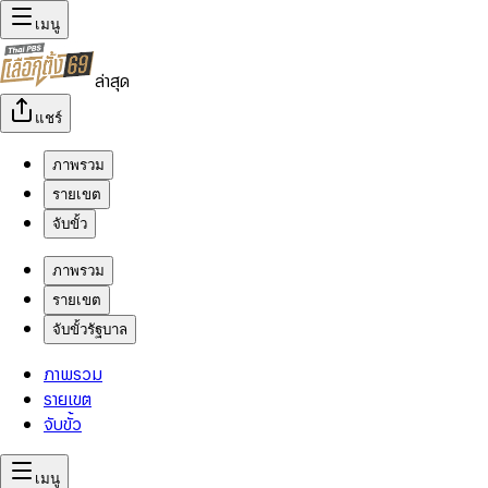
เมนู
ล่าสุด
แชร์
ภาพรวม
รายเขต
จับขั้ว
ภาพรวม
รายเขต
จับขั้วรัฐบาล
ภาพรวม
รายเขต
จับขั้ว
เมนู