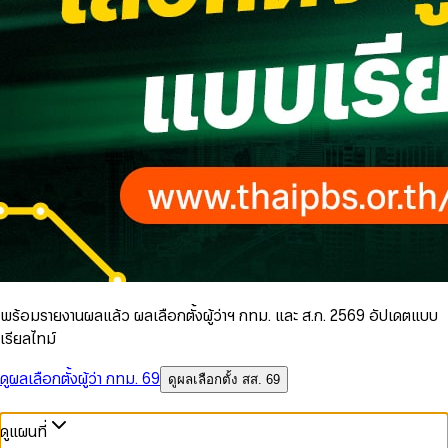
พร้อมรายงานผลแล้ว ผลเลือกตั้งผู้ว่าฯ กทม. และ ส.ก. 2569 อัปเดตแบบ
เรียลไทม์
ดูผลเลือกตั้งผู้ว่า กทม. 69
ดูผลเลือกตั้ง สส. 69
ดูแผนที่