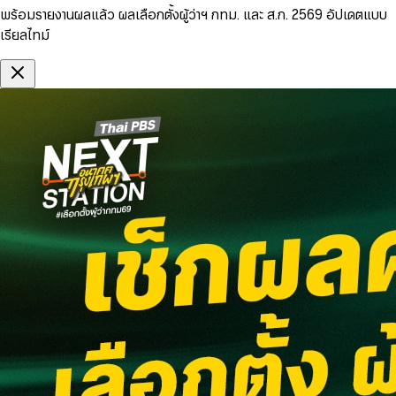
พร้อมรายงานผลแล้ว ผลเลือกตั้งผู้ว่าฯ กทม. และ ส.ก. 2569 อัปเดตแบบ
เรียลไทม์