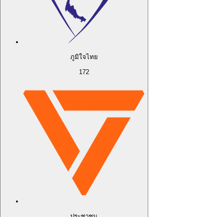
ภูมิใจไทย
172
ประชาชน