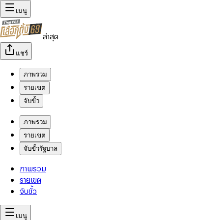
เมนู
ล่าสุด
แชร์
ภาพรวม
รายเขต
จับขั้ว
ภาพรวม
รายเขต
จับขั้วรัฐบาล
ภาพรวม
รายเขต
จับขั้ว
เมนู