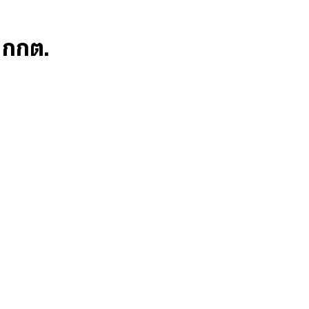
ก กกต.