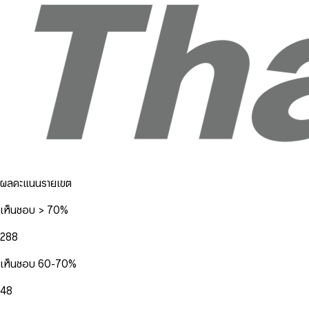
ผลคะแนนรายเขต
เห็นชอบ > 70%
288
เห็นชอบ 60-70%
48