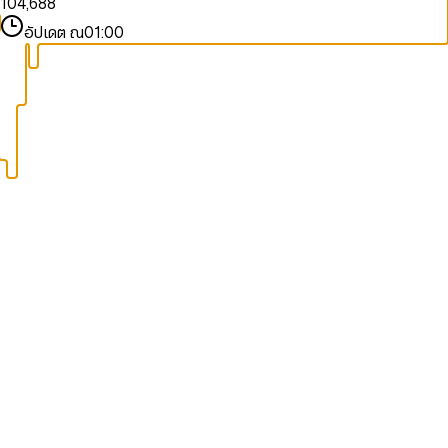
1
0
4
,
6
8
8
2
1
5
7
9
9
อัปเดต ณ
01:00
3
2
6
8
4
3
7
9
5
4
8
6
5
9
7
6
8
7
9
8
9