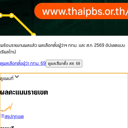
พร้อมรายงานผลแล้ว ผลเลือกตั้งผู้ว่าฯ กทม. และ ส.ก. 2569 อัปเดตแบบ
เรียลไทม์
ดูผลเลือกตั้งผู้ว่า กทม. 69
ดูผลเลือกตั้ง สส. 69
ดูแผนที่
ผลคะแนนรายเขต
สรุปทุกเขต