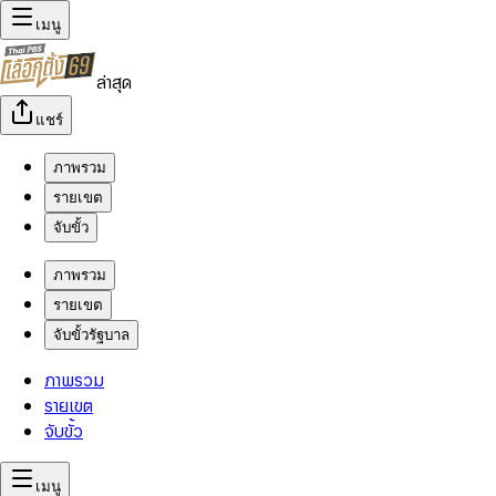
เมนู
ล่าสุด
แชร์
ภาพรวม
รายเขต
จับขั้ว
ภาพรวม
รายเขต
จับขั้วรัฐบาล
ภาพรวม
รายเขต
จับขั้ว
เมนู