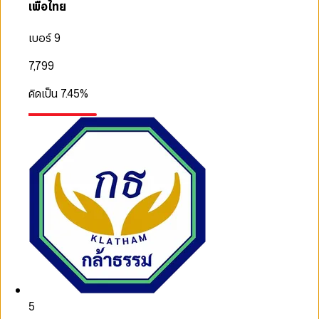
เพื่อไทย
เบอร์ 9
7,799
คิดเป็น
7.45
%
5