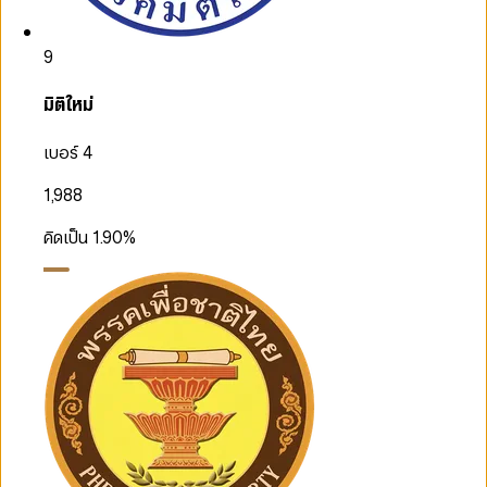
9
มิติใหม่
เบอร์ 4
1,988
คิดเป็น
1.90
%