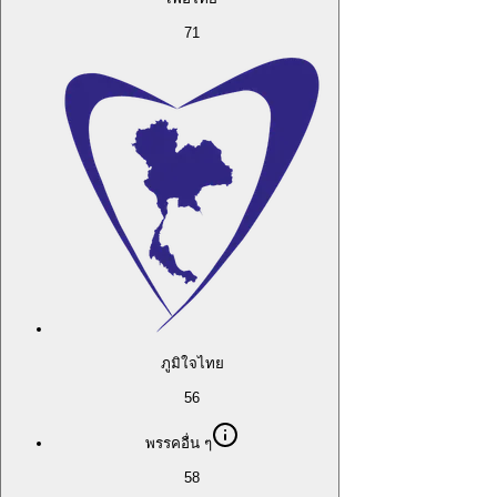
71
ภูมิใจไทย
56
พรรคอื่น ๆ
58