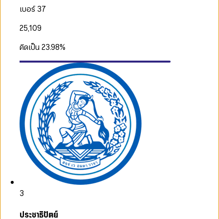
เบอร์ 37
25,109
คิดเป็น
23.98
%
3
ประชาธิปัตย์