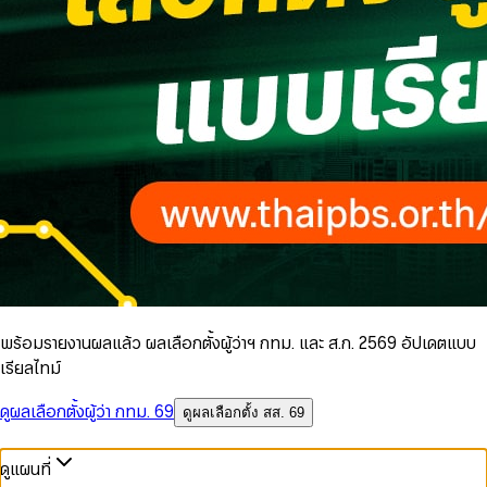
พร้อมรายงานผลแล้ว ผลเลือกตั้งผู้ว่าฯ กทม. และ ส.ก. 2569 อัปเดตแบบ
เรียลไทม์
ดูผลเลือกตั้งผู้ว่า กทม. 69
ดูผลเลือกตั้ง สส. 69
ดูแผนที่