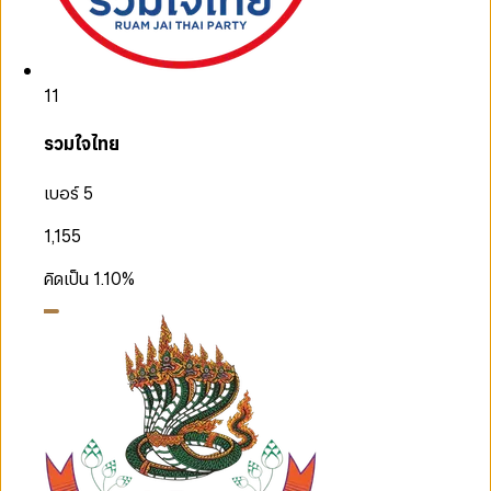
11
รวมใจไทย
เบอร์ 5
1,155
คิดเป็น
1.10
%