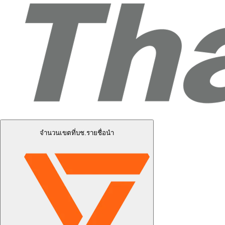
จำนวนเขตที่บช.รายชื่อนำ