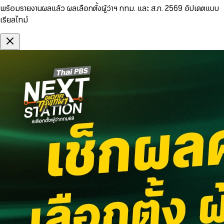
พร้อมรายงานผลแล้ว ผลเลือกตั้งผู้ว่าฯ กทม. และ ส.ก. 2569 อัปเดตแบบ
เรียลไทม์