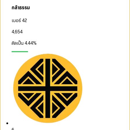
กล้าธรรม
เบอร์ 42
4,654
คิดเป็น
4.44
%
6