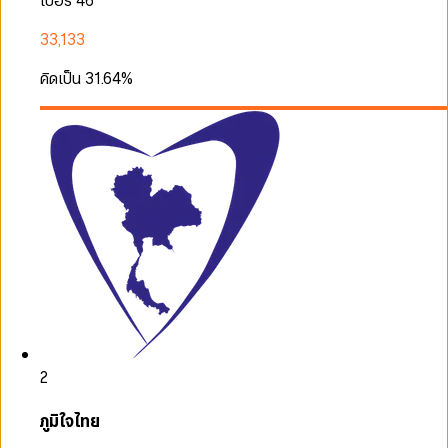
เบอร์ 46
33,133
คิดเป็น
31.64
%
2
ภูมิใจไทย