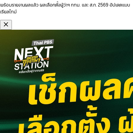
พร้อมรายงานผลแล้ว ผลเลือกตั้งผู้ว่าฯ กทม. และ ส.ก. 2569 อัปเดตแบบ
เรียลไทม์