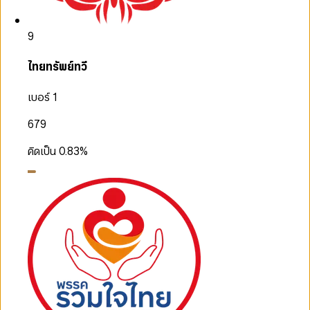
9
ไทยทรัพย์ทวี
เบอร์ 1
679
คิดเป็น
0.83
%