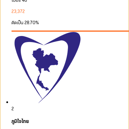
เบอร์ 46
23,372
คิดเป็น
28.70
%
2
ภูมิใจไทย