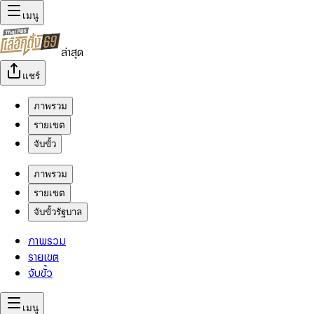
เมนู
ล่าสุด
แชร์
ภาพรวม
รายเขต
จับขั้ว
ภาพรวม
รายเขต
จับขั้วรัฐบาล
ภาพรวม
รายเขต
จับขั้ว
เมนู