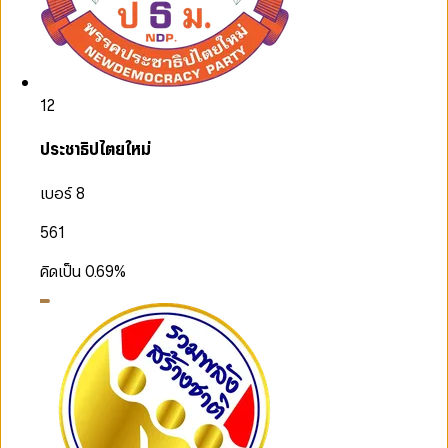
12
ประชาธิปไตยใหม่
เบอร์ 8
561
คิดเป็น
0.69
%