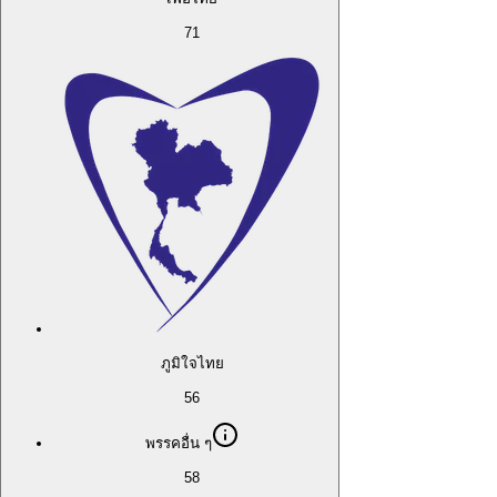
71
ภูมิใจไทย
56
พรรคอื่น ๆ
58