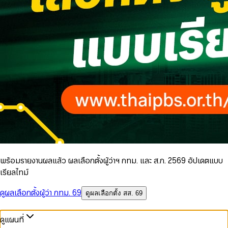
พร้อมรายงานผลแล้ว ผลเลือกตั้งผู้ว่าฯ กทม. และ ส.ก. 2569 อัปเดตแบบ
เรียลไทม์
ดูผลเลือกตั้งผู้ว่า กทม. 69
ดูผลเลือกตั้ง สส. 69
ดูแผนที่