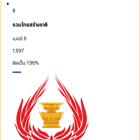
8
รวมไทยสร้างชาติ
เบอร์ 6
1,597
คิดเป็น
1.96
%