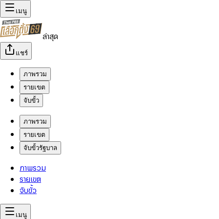
เมนู
ล่าสุด
แชร์
ภาพรวม
รายเขต
จับขั้ว
ภาพรวม
รายเขต
จับขั้วรัฐบาล
ภาพรวม
รายเขต
จับขั้ว
เมนู