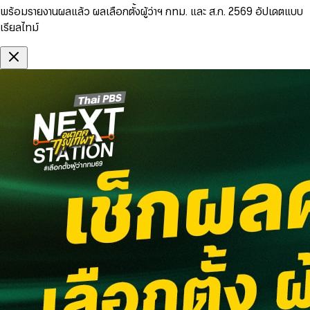
พร้อมรายงานผลแล้ว ผลเลือกตั้งผู้ว่าฯ กทม. และ ส.ก. 2569 อัปเดตแบบ
เรียลไทม์