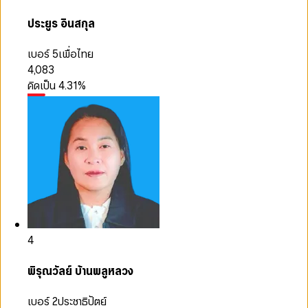
ประยูร อินสกุล
เบอร์ 5
เพื่อไทย
4,083
คิดเป็น
4.31
%
4
พิรุณวัลย์ บ้านพลูหลวง
เบอร์ 2
ประชาธิปัตย์