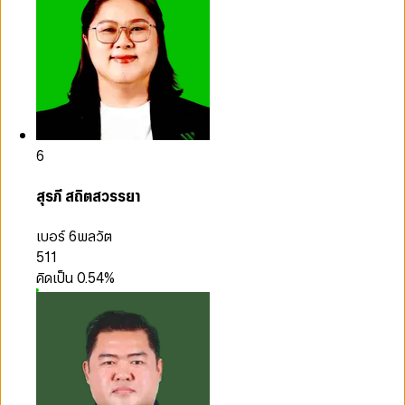
6
สุรภี สถิตสวรรยา
เบอร์ 6
พลวัต
511
คิดเป็น
0.54
%