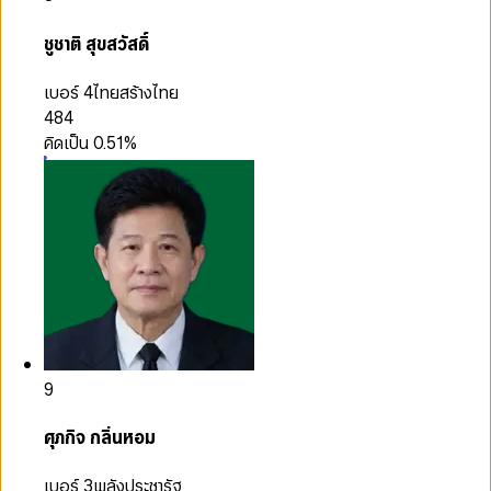
ชูชาติ สุขสวัสดิ์
เบอร์ 4
ไทยสร้างไทย
484
คิดเป็น
0.51
%
9
ศุภกิจ กลิ่นหอม
เบอร์ 3
พลังประชารัฐ