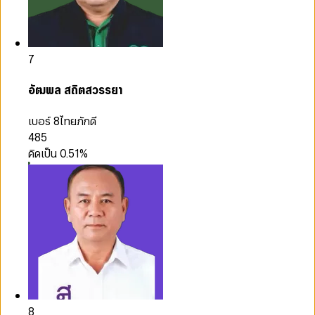
7
อัฒพล สถิตสวรรยา
เบอร์ 8
ไทยภักดี
485
คิดเป็น
0.51
%
8