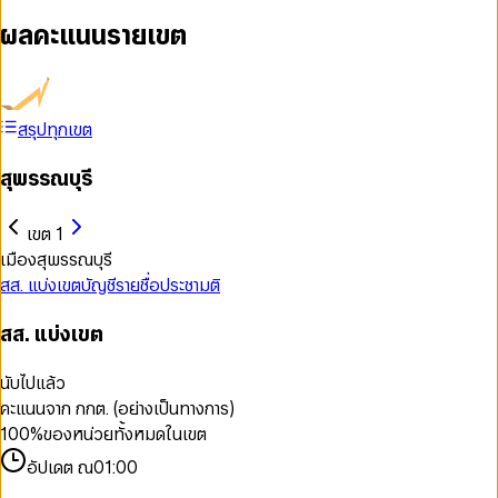
ผลคะแนนรายเขต
สรุปทุกเขต
สุพรรณบุรี
เขต 1
เมืองสุพรรณบุรี
สส. แบ่งเขต
บัญชีรายชื่อ
ประชามติ
สส. แบ่งเขต
นับไปแล้ว
คะแนนจาก กกต. (อย่างเป็นทางการ)
100
%
ของหน่วยทั้งหมดในเขต
อัปเดต ณ
01:00