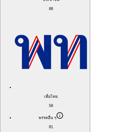
88
เพื่อไทย
58
พรรคอื่น ๆ
81