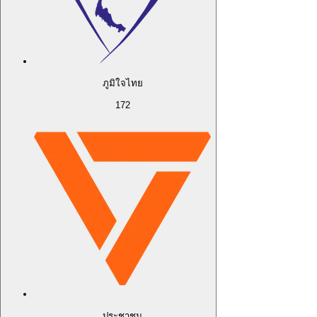
ภูมิใจไทย
172
ประชาชน