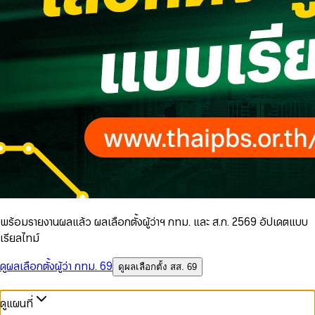
พร้อมรายงานผลแล้ว ผลเลือกตั้งผู้ว่าฯ กทม. และ ส.ก. 2569 อัปเดตแบบ
เรียลไทม์
ดูผลเลือกตั้งผู้ว่า กทม. 69
ดูผลเลือกตั้ง สส. 69
ดูแผนที่