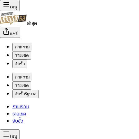
เมนู
ล่าสุด
แชร์
ภาพรวม
รายเขต
จับขั้ว
ภาพรวม
รายเขต
จับขั้วรัฐบาล
ภาพรวม
รายเขต
จับขั้ว
เมนู