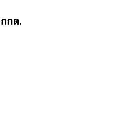
ก กกต.