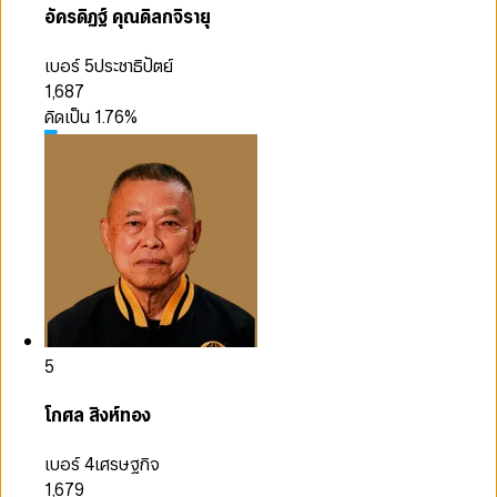
อัครดิฏฐ์ คุณดิลกจิรายุ
เบอร์ 5
ประชาธิปัตย์
1,687
คิดเป็น
1.76
%
5
โกศล สิงห์ทอง
เบอร์ 4
เศรษฐกิจ
1,679