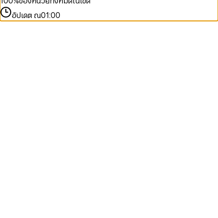
100
%
ของหน่วยทั้งหมดในเขต
อัปเดต ณ
01:00