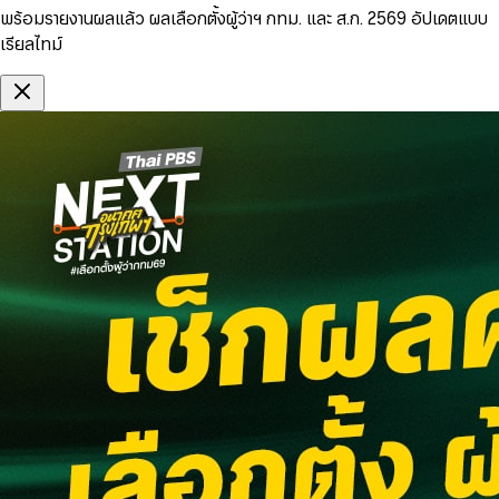
พร้อมรายงานผลแล้ว ผลเลือกตั้งผู้ว่าฯ กทม. และ ส.ก. 2569 อัปเดตแบบ
เรียลไทม์