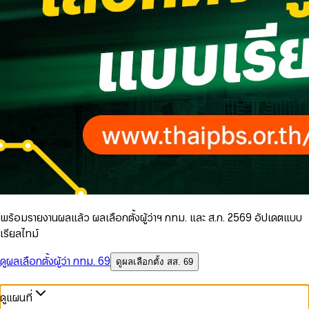
พร้อมรายงานผลแล้ว ผลเลือกตั้งผู้ว่าฯ กทม. และ ส.ก. 2569 อัปเดตแบบ
เรียลไทม์
ดูผลเลือกตั้งผู้ว่า กทม. 69
ดูผลเลือกตั้ง สส. 69
ดูแผนที่