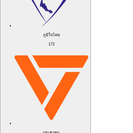
ภูมิใจไทย
172
ประชาชน