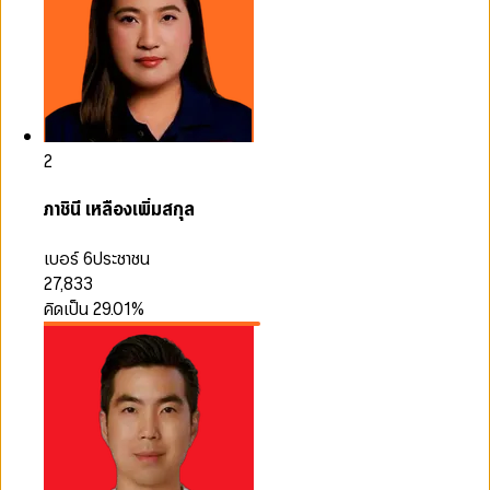
2
ภาชินี เหลืองเพิ่มสกุล
เบอร์ 6
ประชาชน
27,833
คิดเป็น
29.01
%