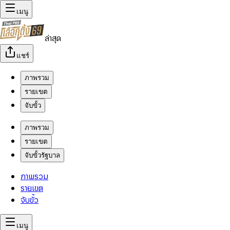
เมนู
ล่าสุด
แชร์
ภาพรวม
รายเขต
จับขั้ว
ภาพรวม
รายเขต
จับขั้วรัฐบาล
ภาพรวม
รายเขต
จับขั้ว
เมนู