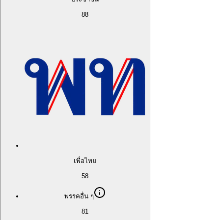
88
เพื่อไทย
58
พรรคอื่น ๆ
81