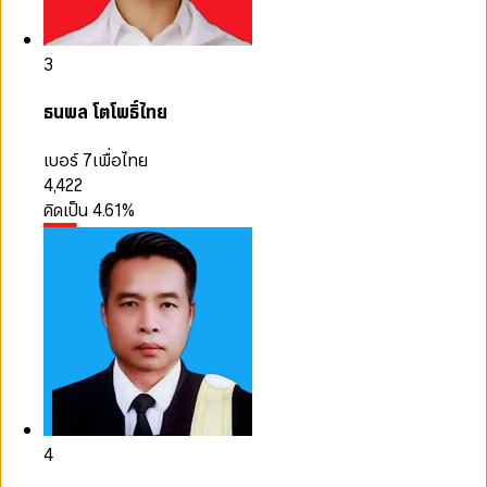
3
ธนพล โตโพธิ์ไทย
เบอร์ 7
เพื่อไทย
4,422
คิดเป็น
4.61
%
4