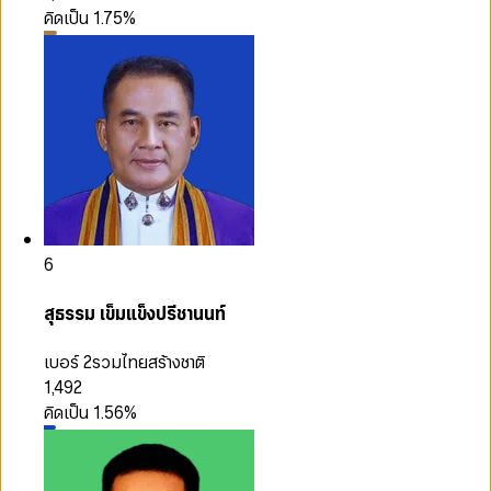
คิดเป็น
1.75
%
6
สุธรรม เข็มแข็งปรีชานนท์
เบอร์ 2
รวมไทยสร้างชาติ
1,492
คิดเป็น
1.56
%