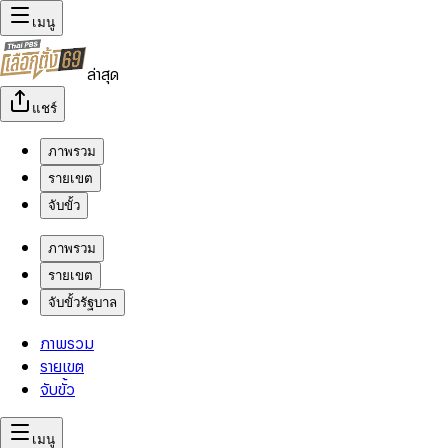
เมนู
ล่าสุด
แชร์
ภาพรวม
รายเขต
จับขั้ว
ภาพรวม
รายเขต
จับขั้วรัฐบาล
ภาพรวม
รายเขต
จับขั้ว
เมนู