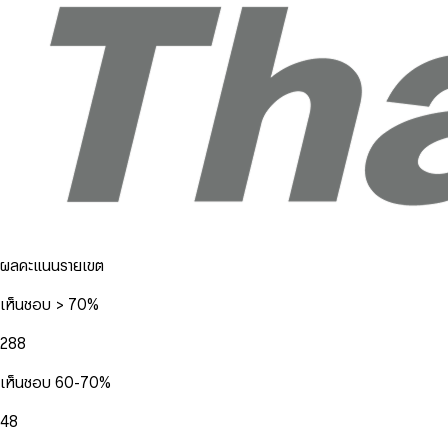
ผลคะแนนรายเขต
เห็นชอบ > 70%
288
เห็นชอบ 60-70%
48