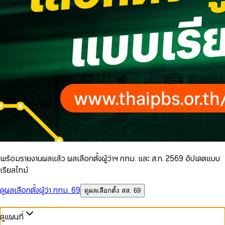
พร้อมรายงานผลแล้ว ผลเลือกตั้งผู้ว่าฯ กทม. และ ส.ก. 2569 อัปเดตแบบ
เรียลไทม์
ดูผลเลือกตั้งผู้ว่า กทม. 69
ดูผลเลือกตั้ง สส. 69
ดูแผนที่