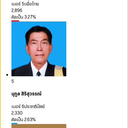
เบอร์ 5
เพื่อไทย
2,896
คิดเป็น
3.27
%
5
นุกูล สิริสุวรรณ์
เบอร์ 6
ประชาธิปัตย์
2,330
คิดเป็น
2.63
%