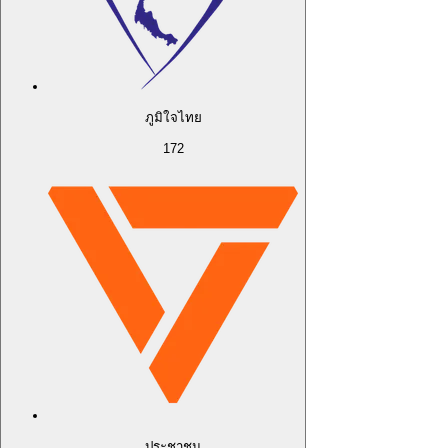
ภูมิใจไทย
172
ประชาชน