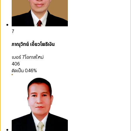
7
ภาณุวิทย์ เอี้ยวโพธิเงิน
เบอร์ 7
โอกาสใหม่
406
คิดเป็น
0.46
%