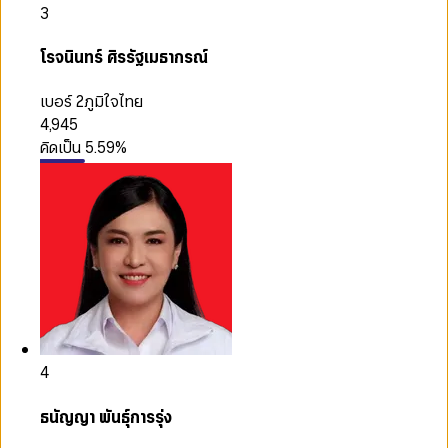
3
โรจนินทร์ ศิรรัฐเมธากรณ์
เบอร์ 2
ภูมิใจไทย
4,945
คิดเป็น
5.59
%
4
ธนัญญา พันธุ์การรุ่ง