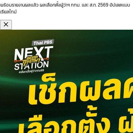
พร้อมรายงานผลแล้ว ผลเลือกตั้งผู้ว่าฯ กทม. และ ส.ก. 2569 อัปเดตแบบ
เรียลไทม์