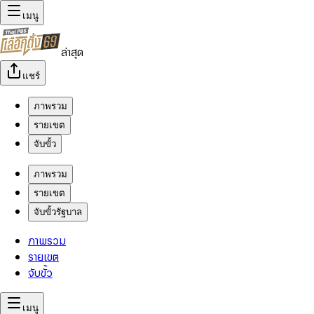
เมนู
ล่าสุด
แชร์
ภาพรวม
รายเขต
จับขั้ว
ภาพรวม
รายเขต
จับขั้วรัฐบาล
ภาพรวม
รายเขต
จับขั้ว
เมนู