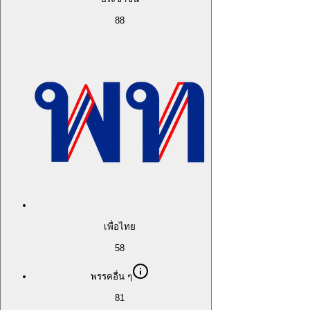
88
เพื่อไทย
58
พรรคอื่น ๆ
81