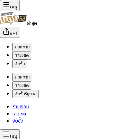
เมนู
ล่าสุด
แชร์
ภาพรวม
รายเขต
จับขั้ว
ภาพรวม
รายเขต
จับขั้วรัฐบาล
ภาพรวม
รายเขต
จับขั้ว
เมนู