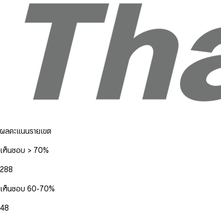
ผลคะแนนรายเขต
เห็นชอบ > 70%
288
เห็นชอบ 60-70%
48