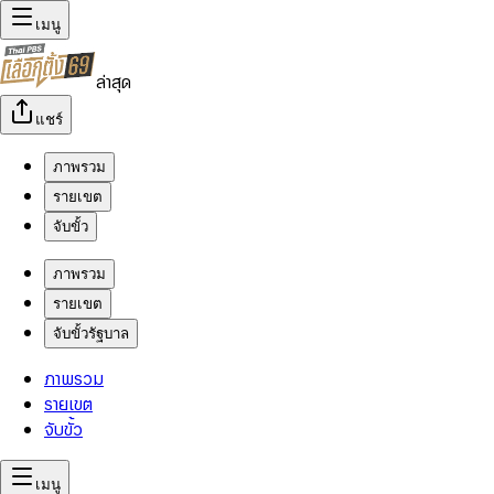
เมนู
ล่าสุด
แชร์
ภาพรวม
รายเขต
จับขั้ว
ภาพรวม
รายเขต
จับขั้วรัฐบาล
ภาพรวม
รายเขต
จับขั้ว
เมนู