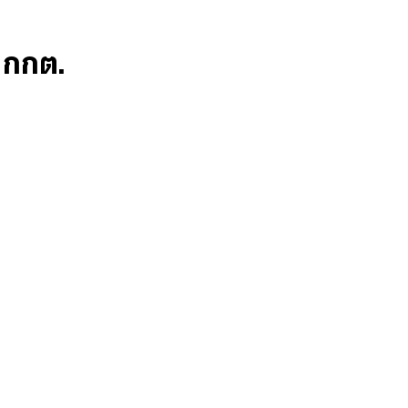
ก กกต.