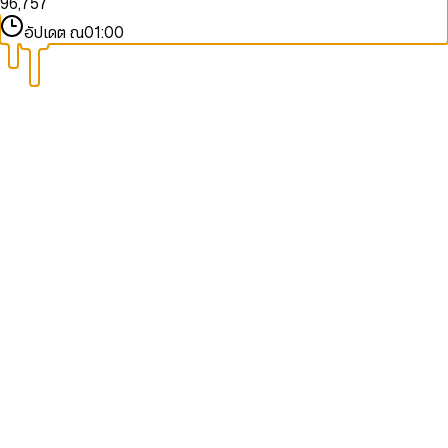
9
6
,
7
5
7
7
8
6
8
อัปเดต ณ
01:00
8
9
7
9
9
8
9