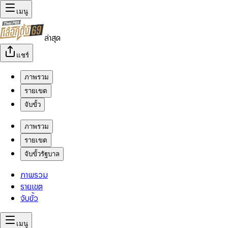
เมนู
ล่าสุด
แชร์
ภาพรวม
รายเขต
จับขั้ว
ภาพรวม
รายเขต
จับขั้วรัฐบาล
ภาพรวม
รายเขต
จับขั้ว
เมนู