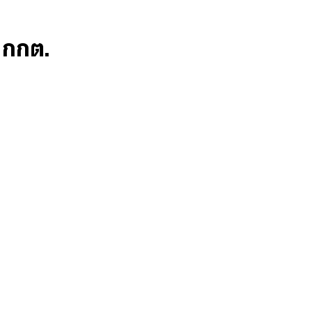
ก กกต.