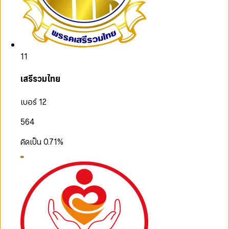
11
เสรีรวมไทย
เบอร์ 12
564
คิดเป็น
0.71
%