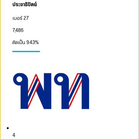
ประชาธิปัตย์
เบอร์ 27
7,486
คิดเป็น
9.43
%
4