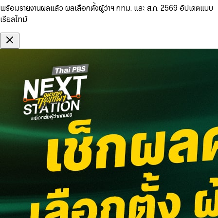
พร้อมรายงานผลแล้ว ผลเลือกตั้งผู้ว่าฯ กทม. และ ส.ก. 2569 อัปเดตแบบ
เรียลไทม์