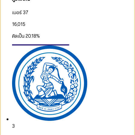
เบอร์ 37
16,015
คิดเป็น
20.18
%
3