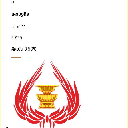
5
เศรษฐกิจ
เบอร์ 11
2,779
คิดเป็น
3.50
%