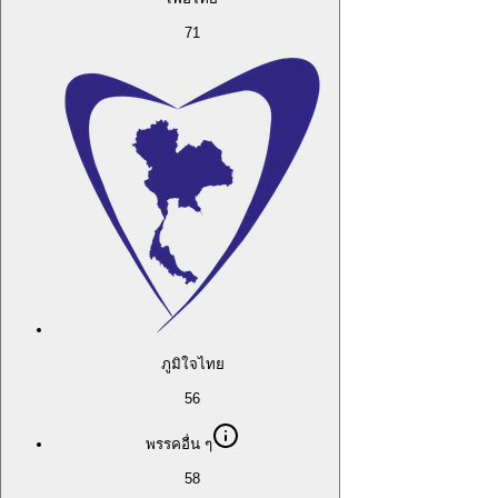
71
ภูมิใจไทย
56
พรรคอื่น ๆ
58