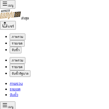
เมนู
ล่าสุด
แชร์
ภาพรวม
รายเขต
จับขั้ว
ภาพรวม
รายเขต
จับขั้วรัฐบาล
ภาพรวม
รายเขต
จับขั้ว
เมนู