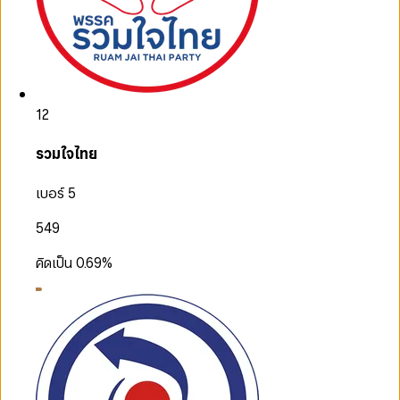
12
รวมใจไทย
เบอร์ 5
549
คิดเป็น
0.69
%