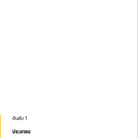
อันดับ
1
ประชาชน