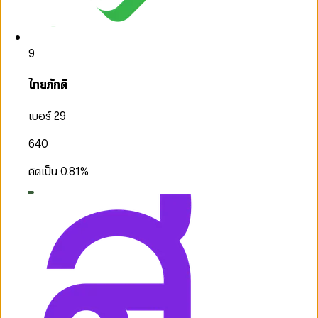
9
ไทยภักดี
เบอร์ 29
640
คิดเป็น
0.81
%