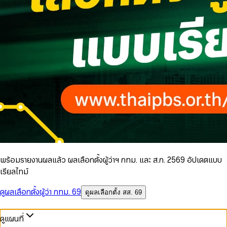
พร้อมรายงานผลแล้ว ผลเลือกตั้งผู้ว่าฯ กทม. และ ส.ก. 2569 อัปเดตแบบ
เรียลไทม์
ดูผลเลือกตั้งผู้ว่า กทม. 69
ดูผลเลือกตั้ง สส. 69
ดูแผนที่