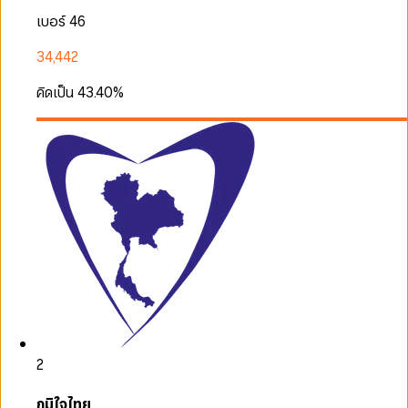
เบอร์ 46
34,442
คิดเป็น
43.40
%
2
ภูมิใจไทย