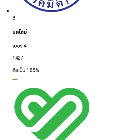
8
มิติใหม่
เบอร์ 4
1,427
คิดเป็น
1.86
%