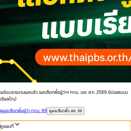
พร้อมรายงานผลแล้ว ผลเลือกตั้งผู้ว่าฯ กทม. และ ส.ก. 2569 อัปเดตแบบ
เรียลไทม์
ดูผลเลือกตั้งผู้ว่า กทม. 69
ดูผลเลือกตั้ง สส. 69
ดูแผนที่