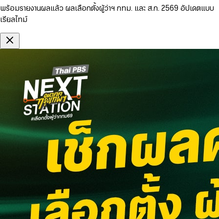
พร้อมรายงานผลแล้ว ผลเลือกตั้งผู้ว่าฯ กทม. และ ส.ก. 2569 อัปเดตแบบ
เรียลไทม์