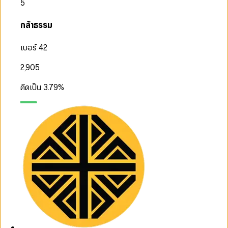
5
กล้าธรรม
เบอร์ 42
2,905
คิดเป็น
3.79
%