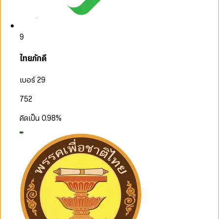
9
ไทยภักดี
เบอร์ 29
752
คิดเป็น
0.98
%