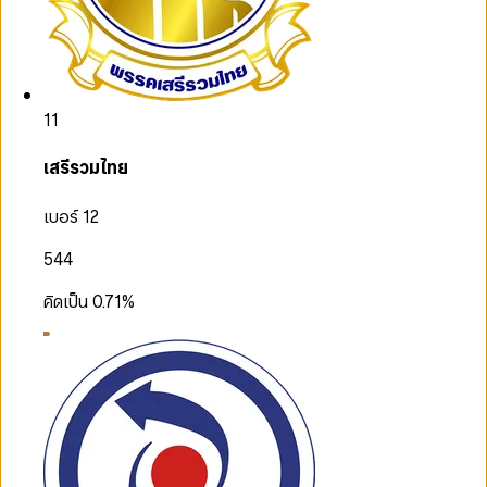
11
เสรีรวมไทย
เบอร์ 12
544
คิดเป็น
0.71
%