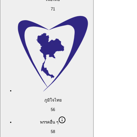
71
ภูมิใจไทย
56
พรรคอื่น ๆ
58