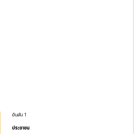
อันดับ
1
ประชาชน