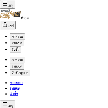
เมนู
ล่าสุด
แชร์
ภาพรวม
รายเขต
จับขั้ว
ภาพรวม
รายเขต
จับขั้วรัฐบาล
ภาพรวม
รายเขต
จับขั้ว
เมนู