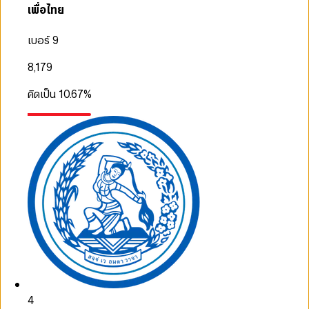
เพื่อไทย
เบอร์ 9
8,179
คิดเป็น
10.67
%
4