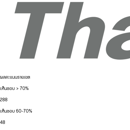
ผลคะแนนรายเขต
เห็นชอบ > 70%
288
เห็นชอบ 60-70%
48