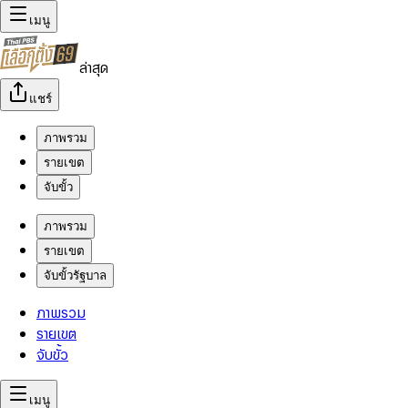
เมนู
ล่าสุด
แชร์
ภาพรวม
รายเขต
จับขั้ว
ภาพรวม
รายเขต
จับขั้วรัฐบาล
ภาพรวม
รายเขต
จับขั้ว
เมนู