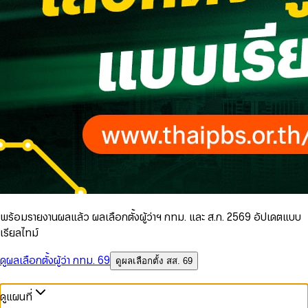
พร้อมรายงานผลแล้ว ผลเลือกตั้งผู้ว่าฯ กทม. และ ส.ก. 2569 อัปเดตแบบ
เรียลไทม์
ดูผลเลือกตั้งผู้ว่า กทม. 69
ดูผลเลือกตั้ง สส. 69
ดูแผนที่