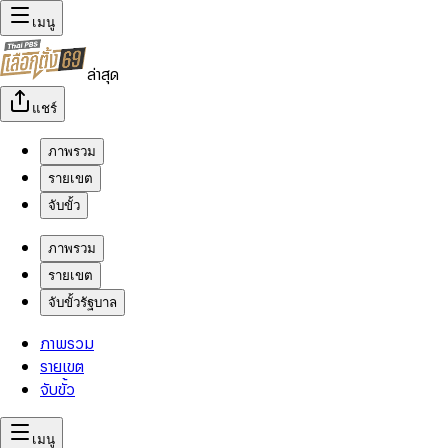
เมนู
ล่าสุด
แชร์
ภาพรวม
รายเขต
จับขั้ว
ภาพรวม
รายเขต
จับขั้วรัฐบาล
ภาพรวม
รายเขต
จับขั้ว
เมนู