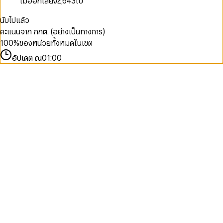
ไม่ออกเสียง
2,643
ใบ
นับไปแล้ว
คะแนนจาก กกต. (อย่างเป็นทางการ)
100
%
ของหน่วยทั้งหมดในเขต
อัปเดต ณ
01:00