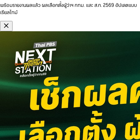
พร้อมรายงานผลแล้ว ผลเลือกตั้งผู้ว่าฯ กทม. และ ส.ก. 2569 อัปเดตแบบ
เรียลไทม์