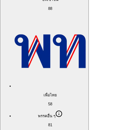
88
เพื่อไทย
58
พรรคอื่น ๆ
81