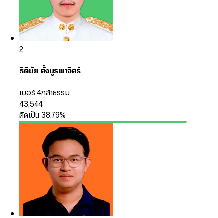
2
ธิตินัย ตั้งบูรพาจิตร์
เบอร์ 4
กล้าธรรม
43,544
คิดเป็น
38.79
%