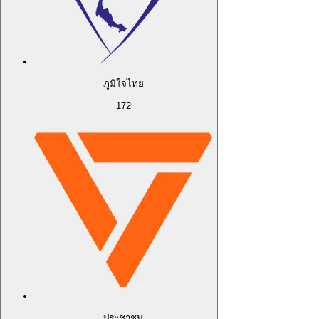
ภูมิใจไทย
172
ประชาชน