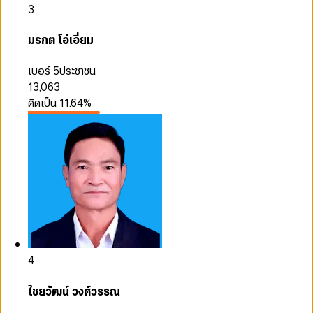
3
มรกต โอ่เอี่ยม
เบอร์ 5
ประชาชน
13,063
คิดเป็น
11.64
%
4
ไชยวัฒน์ วงศ์วรรณ