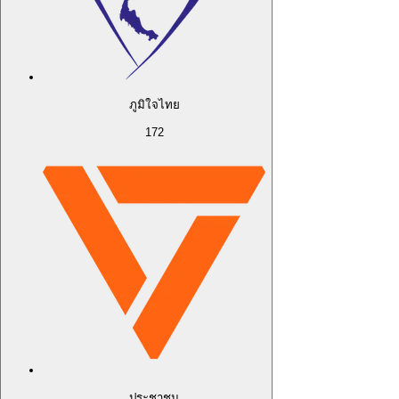
ภูมิใจไทย
172
ประชาชน