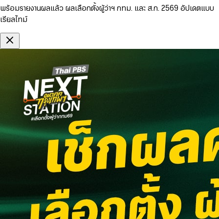
พร้อมรายงานผลแล้ว ผลเลือกตั้งผู้ว่าฯ กทม. และ ส.ก. 2569 อัปเดตแบบ
เรียลไทม์