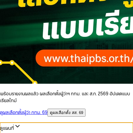
พร้อมรายงานผลแล้ว ผลเลือกตั้งผู้ว่าฯ กทม. และ ส.ก. 2569 อัปเดตแบบ
เรียลไทม์
ดูผลเลือกตั้งผู้ว่า กทม. 69
ดูผลเลือกตั้ง สส. 69
ดูแผนที่