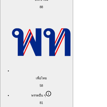
88
เพื่อไทย
58
พรรคอื่น ๆ
81