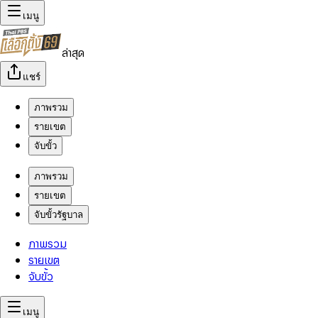
เมนู
ล่าสุด
แชร์
ภาพรวม
รายเขต
จับขั้ว
ภาพรวม
รายเขต
จับขั้วรัฐบาล
ภาพรวม
รายเขต
จับขั้ว
เมนู