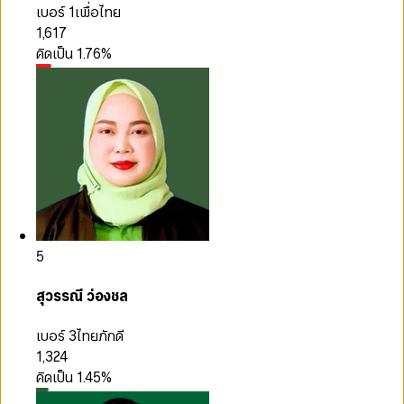
เบอร์ 1
เพื่อไทย
1,617
คิดเป็น
1.76
%
5
สุวรรณี ว่องชล
เบอร์ 3
ไทยภักดี
1,324
คิดเป็น
1.45
%