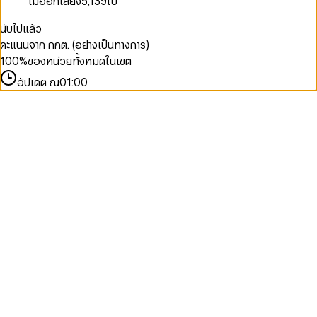
ไม่ออกเสียง
5,139
ใบ
นับไปแล้ว
คะแนนจาก กกต. (อย่างเป็นทางการ)
100
%
ของหน่วยทั้งหมดในเขต
อัปเดต ณ
01:00