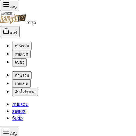
เมนู
ล่าสุด
แชร์
ภาพรวม
รายเขต
จับขั้ว
ภาพรวม
รายเขต
จับขั้วรัฐบาล
ภาพรวม
รายเขต
จับขั้ว
เมนู