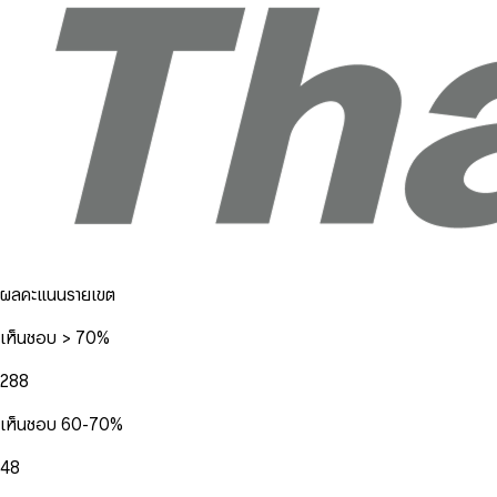
ผลคะแนนรายเขต
เห็นชอบ > 70%
288
เห็นชอบ 60-70%
48