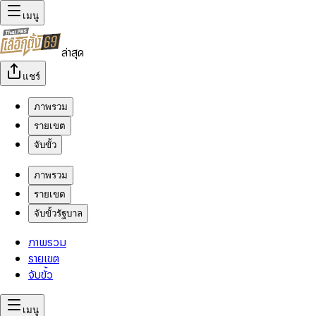
เมนู
ล่าสุด
แชร์
ภาพรวม
รายเขต
จับขั้ว
ภาพรวม
รายเขต
จับขั้วรัฐบาล
ภาพรวม
รายเขต
จับขั้ว
เมนู