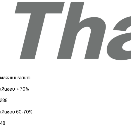
ผลคะแนนรายเขต
เห็นชอบ > 70%
288
เห็นชอบ 60-70%
48