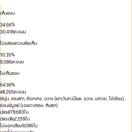
0
2
2
3
0
1
3
3
0
4
เห็นชอบ
0
1
2
4
4
0
1
5
1
0
2
3
5
5
1
2
6
2
1
%
3
4
.
6
6
2
3
0
7
0
3
2
0
4
5
7
7
คะแนน
3
0
,
4
1
8
1
4
3
1
5
6
8
8
0
0
4
1
5
2
9
0
2
5
4
2
6
7
9
9
1
1
5
2
6
3
ไม่แสดงความคิดเห็น
1
3
6
5
3
7
8
2
2
6
3
7
4
0
0
2
4
7
6
4
8
9
3
3
7
4
8
5
1
%
1
0
.
3
5
8
7
5
9
0
4
4
8
5
9
6
2
0
2
1
4
6
คะแนน
9
,
0
8
6
1
0
5
5
9
6
7
3
1
0
3
2
5
7
1
9
7
2
1
6
6
7
8
0
4
2
1
4
3
6
8
2
8
ไม่เห็นชอบ
3
2
7
7
8
9
1
5
3
2
5
4
7
9
3
9
4
3
8
8
9
2
6
0
4
3
6
5
8
4
%
5
4
.
9
9
3
7
1
5
4
7
6
9
5
6
5
คะแนน
4
8
,
2
6
5
8
7
6
7
6
5
9
3
7
6
0
9
8
พิปูน, ลานสกา, ช้างกลาง, ฉวาง (ยกเว้นกะเปียด, ฉวาง, นากะชะ, ไม้เรียง),
7
8
7
6
4
8
7
1
0
9
8
ร่อนพิบูลย์ (เฉพาะเสาธง, หินตก)
9
8
7
5
9
8
2
1
9
9
บัตรดี
78,683
ใบ
8
6
9
3
2
บัตรเสีย
2,259
ใบ
9
7
4
3
8
5
4
ไม่ออกเสียง
9,086
ใบ
9
6
5