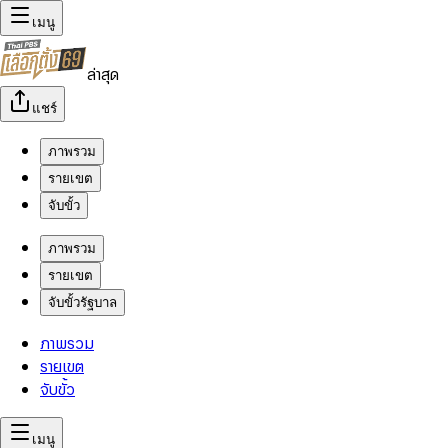
เมนู
ล่าสุด
แชร์
ภาพรวม
รายเขต
จับขั้ว
ภาพรวม
รายเขต
จับขั้วรัฐบาล
ภาพรวม
รายเขต
จับขั้ว
เมนู