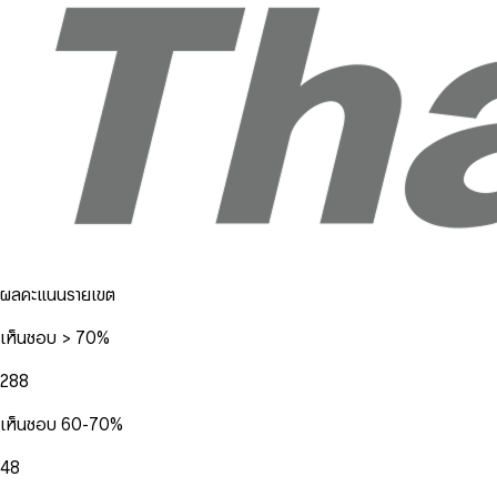
ผลคะแนนรายเขต
เห็นชอบ > 70%
288
เห็นชอบ 60-70%
48