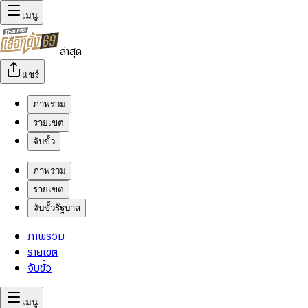
เมนู
ล่าสุด
แชร์
ภาพรวม
รายเขต
จับขั้ว
ภาพรวม
รายเขต
จับขั้วรัฐบาล
ภาพรวม
รายเขต
จับขั้ว
เมนู