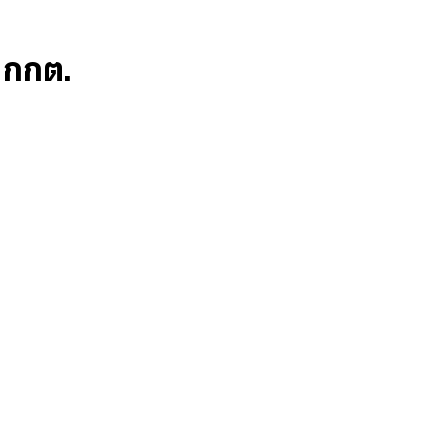
ก กกต.