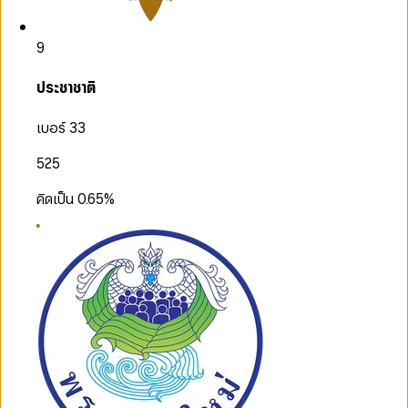
9
ประชาชาติ
เบอร์ 33
525
คิดเป็น
0.65
%