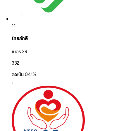
11
ไทยภักดี
เบอร์ 29
332
คิดเป็น
0.41
%