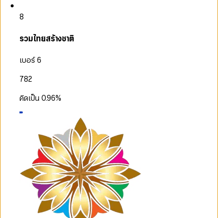
8
รวมไทยสร้างชาติ
เบอร์ 6
782
คิดเป็น
0.96
%