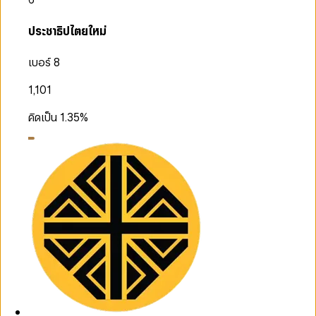
ประชาธิปไตยใหม่
เบอร์ 8
1,101
คิดเป็น
1.35
%