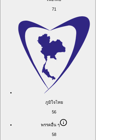
71
ภูมิใจไทย
56
พรรคอื่น ๆ
58