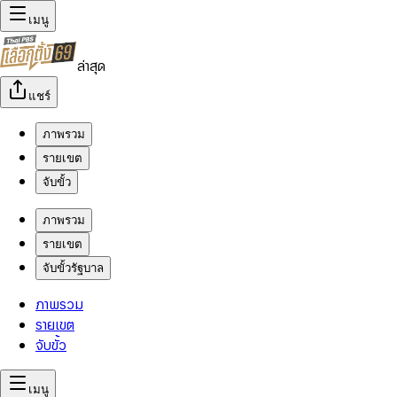
เมนู
ล่าสุด
แชร์
ภาพรวม
รายเขต
จับขั้ว
ภาพรวม
รายเขต
จับขั้วรัฐบาล
ภาพรวม
รายเขต
จับขั้ว
เมนู