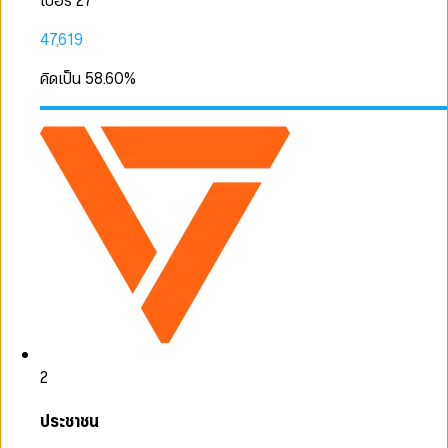
เบอร์ 27
47,619
คิดเป็น
58.60
%
2
ประชาชน