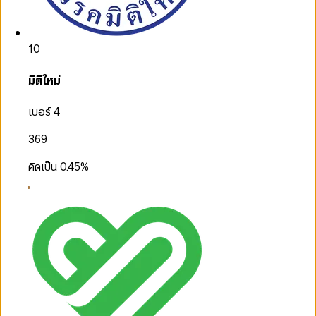
10
มิติใหม่
เบอร์ 4
369
คิดเป็น
0.45
%