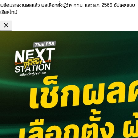
พร้อมรายงานผลแล้ว ผลเลือกตั้งผู้ว่าฯ กทม. และ ส.ก. 2569 อัปเดตแบบ
เรียลไทม์