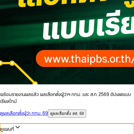
พร้อมรายงานผลแล้ว ผลเลือกตั้งผู้ว่าฯ กทม. และ ส.ก. 2569 อัปเดตแบบ
เรียลไทม์
ดูผลเลือกตั้งผู้ว่า กทม. 69
ดูผลเลือกตั้ง สส. 69
ดูแผนที่