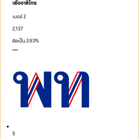
เพื่อชาติไทย
เบอร์ 2
2,137
คิดเป็น
2.63
%
5