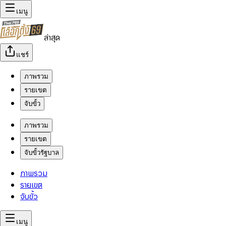
เมนู
ล่าสุด
แชร์
ภาพรวม
รายเขต
จับขั้ว
ภาพรวม
รายเขต
จับขั้วรัฐบาล
ภาพรวม
รายเขต
จับขั้ว
เมนู