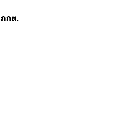
ก กกต.